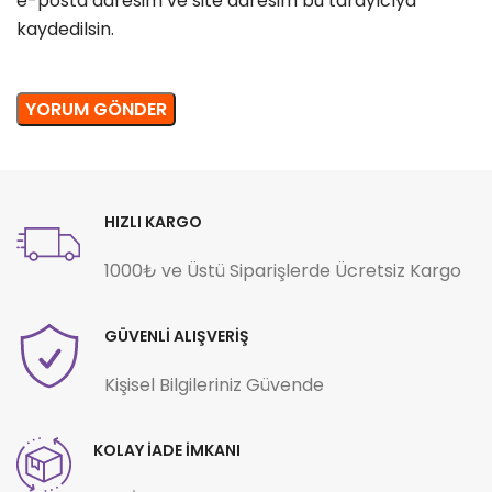
e-posta adresim ve site adresim bu tarayıcıya
kaydedilsin.
HIZLI KARGO
1000₺ ve Üstü Siparişlerde Ücretsiz Kargo
GÜVENLİ ALIŞVERİŞ
Kişisel Bilgileriniz Güvende
KOLAY İADE İMKANI