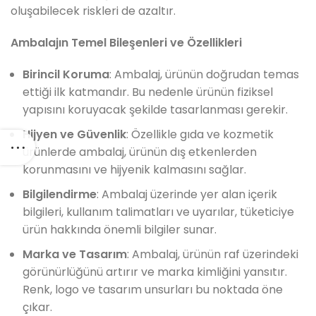
oluşabilecek riskleri de azaltır.
Ambalajın Temel Bileşenleri ve Özellikleri
Birincil Koruma
: Ambalaj, ürünün doğrudan temas
ettiği ilk katmandır. Bu nedenle ürünün fiziksel
yapısını koruyacak şekilde tasarlanması gerekir.
Hijyen ve Güvenlik
: Özellikle gıda ve kozmetik
ürünlerde ambalaj, ürünün dış etkenlerden
korunmasını ve hijyenik kalmasını sağlar.
Bilgilendirme
: Ambalaj üzerinde yer alan içerik
bilgileri, kullanım talimatları ve uyarılar, tüketiciye
ürün hakkında önemli bilgiler sunar.
Marka ve Tasarım
: Ambalaj, ürünün raf üzerindeki
görünürlüğünü artırır ve marka kimliğini yansıtır.
Renk, logo ve tasarım unsurları bu noktada öne
çıkar.