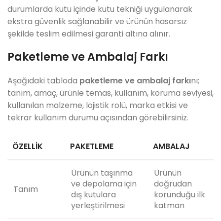
durumlarda kutu içinde kutu tekniği uygulanarak
ekstra güvenlik sağlanabilir ve ürünün hasarsız
şekilde teslim edilmesi garanti altına alınır.
Paketleme ve Ambalaj Farkı
Aşağıdaki tabloda
paketleme ve ambalaj farkı
nı;
tanım, amaç, ürünle temas, kullanım, koruma seviyesi,
kullanılan malzeme, lojistik rolü, marka etkisi ve
tekrar kullanım durumu açısından görebilirsiniz.
ÖZELLIK
PAKETLEME
AMBALAJ
Ürünün taşınma
Ürünün
ve depolama için
doğrudan
Tanım
dış kutulara
korunduğu ilk
yerleştirilmesi
katman