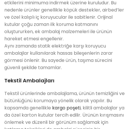
etkilerini minimuma indirmek üzerine kuruludur. Bu
nedenle ürünler genellikle köpük destekler, airbed’ler
ve özel kalıplı iç koruyucular ile sabitlenir. Orijinal
kutular çoğu zaman ilk koruma katmanını
oluştururken, ek ambalaj malzemeleri ile ürünün
hareket etmesi engellenir.
Aynı zamanda statik elektriğe karşı koruyucu
ambalajlar kullanılarak hassas bileşenlerin zarar
görmesi önlenir. Bu sayede ürün, taşıma sürecini
güvenli şekilde tamamlar.
Tekstil Ambalajları
Tekstil ürünlerinde ambalajlama, ürünün temizliğini ve
bütünlüğünü korumaya yönelik olarak yapılır. Bu
kapsamda genellikle
kargo poşeti
, kilitli ambalajlar ya
da özel karton kutular tercih edilir. Ürünün kırışmasını
önlemek ve düzenli bir görünüm sağlamak için