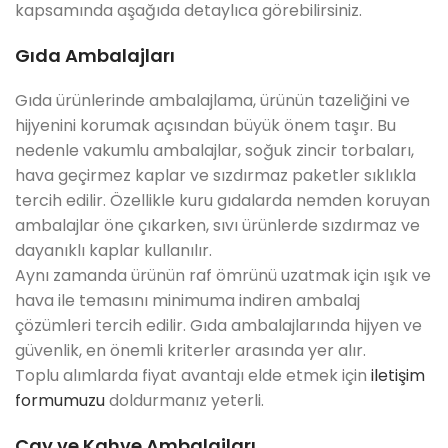
kapsamında aşağıda detaylıca görebilirsiniz.
Gıda Ambalajları
Gıda ürünlerinde ambalajlama, ürünün tazeliğini ve
hijyenini korumak açısından büyük önem taşır. Bu
nedenle vakumlu ambalajlar, soğuk zincir torbaları,
hava geçirmez kaplar ve sızdırmaz paketler sıklıkla
tercih edilir. Özellikle kuru gıdalarda nemden koruyan
ambalajlar öne çıkarken, sıvı ürünlerde sızdırmaz ve
dayanıklı kaplar kullanılır.
Aynı zamanda ürünün raf ömrünü uzatmak için ışık ve
hava ile temasını minimuma indiren ambalaj
çözümleri tercih edilir. Gıda ambalajlarında hijyen ve
güvenlik, en önemli kriterler arasında yer alır.
Toplu alımlarda fiyat avantajı elde etmek için
iletişim
formumuzu
doldurmanız yeterli.
Çay ve Kahve Ambalajları