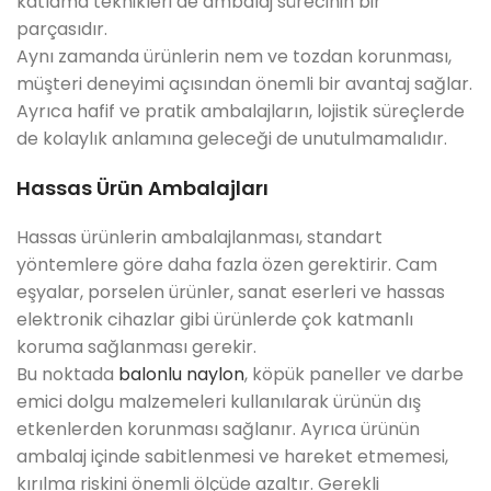
katlama teknikleri de ambalaj sürecinin bir
parçasıdır.
Aynı zamanda ürünlerin nem ve tozdan korunması,
müşteri deneyimi açısından önemli bir avantaj sağlar.
Ayrıca hafif ve pratik ambalajların, lojistik süreçlerde
de kolaylık anlamına geleceği de unutulmamalıdır.
Hassas Ürün Ambalajları
Hassas ürünlerin ambalajlanması, standart
yöntemlere göre daha fazla özen gerektirir. Cam
eşyalar, porselen ürünler, sanat eserleri ve hassas
elektronik cihazlar gibi ürünlerde çok katmanlı
koruma sağlanması gerekir.
Bu noktada
balonlu naylon
, köpük paneller ve darbe
emici dolgu malzemeleri kullanılarak ürünün dış
etkenlerden korunması sağlanır. Ayrıca ürünün
ambalaj içinde sabitlenmesi ve hareket etmemesi,
kırılma riskini önemli ölçüde azaltır. Gerekli