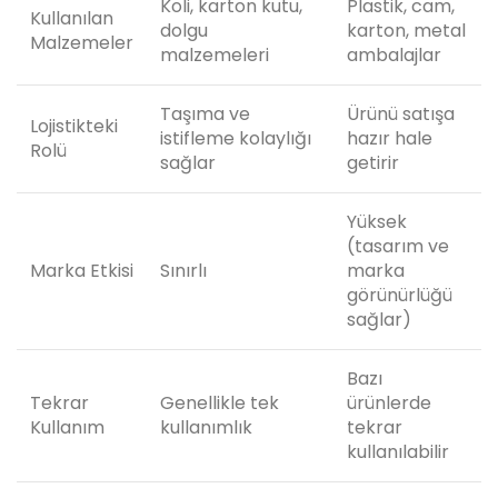
Koli, karton kutu,
Plastik, cam,
Kullanılan
dolgu
karton, metal
Malzemeler
malzemeleri
ambalajlar
Taşıma ve
Ürünü satışa
Lojistikteki
istifleme kolaylığı
hazır hale
Rolü
sağlar
getirir
Yüksek
(tasarım ve
Marka Etkisi
Sınırlı
marka
görünürlüğü
sağlar)
Bazı
Tekrar
Genellikle tek
ürünlerde
Kullanım
kullanımlık
tekrar
kullanılabilir