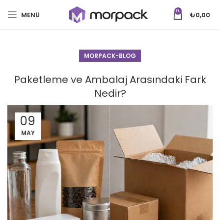
0
MENÜ
₺
0,00
MORPACK-BLOG
Paketleme ve Ambalaj Arasındaki Fark
Nedir?
09
MAY