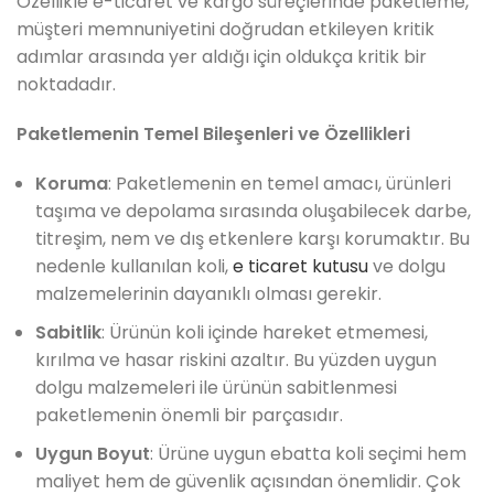
Özellikle e-ticaret ve kargo süreçlerinde paketleme,
müşteri memnuniyetini doğrudan etkileyen kritik
adımlar arasında yer aldığı için oldukça kritik bir
noktadadır.
Paketlemenin Temel Bileşenleri ve Özellikleri
Koruma
: Paketlemenin en temel amacı, ürünleri
taşıma ve depolama sırasında oluşabilecek darbe,
titreşim, nem ve dış etkenlere karşı korumaktır. Bu
nedenle kullanılan koli,
e ticaret kutusu
ve dolgu
malzemelerinin dayanıklı olması gerekir.
Sabitlik
: Ürünün koli içinde hareket etmemesi,
kırılma ve hasar riskini azaltır. Bu yüzden uygun
dolgu malzemeleri ile ürünün sabitlenmesi
paketlemenin önemli bir parçasıdır.
Uygun Boyut
: Ürüne uygun ebatta koli seçimi hem
maliyet hem de güvenlik açısından önemlidir. Çok