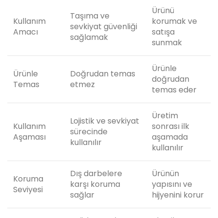
Ürünü
Taşıma ve
Kullanım
korumak ve
sevkiyat güvenliği
Amacı
satışa
sağlamak
sunmak
Ürünle
Ürünle
Doğrudan temas
doğrudan
Temas
etmez
temas eder
Üretim
Lojistik ve sevkiyat
Kullanım
sonrası ilk
sürecinde
Aşaması
aşamada
kullanılır
kullanılır
Dış darbelere
Ürünün
Koruma
karşı koruma
yapısını ve
Seviyesi
sağlar
hijyenini korur