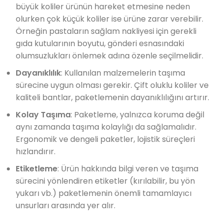
büyük koliler ürünün hareket etmesine neden
olurken çok küçük koliler ise ürüne zarar verebilir.
Örneğin pastaların sağlam nakliyesi için gerekli
gıda kutularının boyutu, gönderi esnasındaki
olumsuzlukları önlemek adına özenle seçilmelidir.
Dayanıklılık
: Kullanılan malzemelerin taşıma
sürecine uygun olması gerekir. Çift oluklu koliler ve
kaliteli bantlar, paketlemenin dayanıklılığını artırır.
Kolay Taşıma
: Paketleme, yalnızca koruma değil
aynı zamanda taşıma kolaylığı da sağlamalıdır.
Ergonomik ve dengeli paketler, lojistik süreçleri
hızlandırır.
Etiketleme
: Ürün hakkında bilgi veren ve taşıma
sürecini yönlendiren etiketler (kırılabilir, bu yön
yukarı vb.) paketlemenin önemli tamamlayıcı
unsurları arasında yer alır.