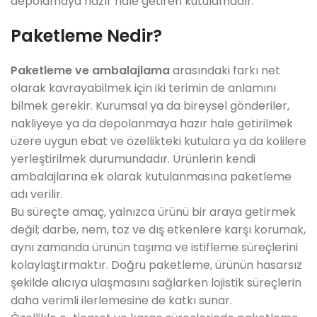
depolamaya hazır hale getiren kutulamadır.
Paketleme Nedir?
Paketleme ve ambalajlama
arasındaki farkı net
olarak kavrayabilmek için iki terimin de anlamını
bilmek gerekir. Kurumsal ya da bireysel gönderiler,
nakliyeye ya da depolanmaya hazır hale getirilmek
üzere uygun ebat ve özellikteki kutulara ya da kolilere
yerleştirilmek durumundadır. Ürünlerin kendi
ambalajlarına ek olarak kutulanmasına paketleme
adı verilir.
Bu süreçte amaç, yalnızca ürünü bir araya getirmek
değil; darbe, nem, toz ve dış etkenlere karşı korumak,
aynı zamanda ürünün taşıma ve istifleme süreçlerini
kolaylaştırmaktır. Doğru paketleme, ürünün hasarsız
şekilde alıcıya ulaşmasını sağlarken lojistik süreçlerin
daha verimli ilerlemesine de katkı sunar.