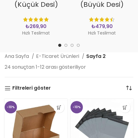
(Küçük Desi)
(Büyük Desi)
₺
₺
Hızlı Teslimat
Hızlı Teslimat
Ana Sayfa
E-Ticaret Ürünleri
Sayfa 2
24 sonuçtan 1-12 arası gösteriliyor
Filtreleri göster
-10%
-10%