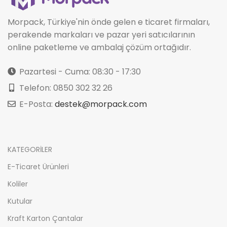
Morpack, Türkiye'nin önde gelen e ticaret firmaları,
perakende markaları ve pazar yeri satıcılarının
online paketleme ve ambalaj çözüm ortağıdır.
Pazartesi - Cuma: 08:30 - 17:30
Telefon: 0850 302 32 26
E-Posta:
destek@morpack.com
KATEGORİLER
E-Ticaret Ürünleri
Koliler
Kutular
Kraft Karton Çantalar