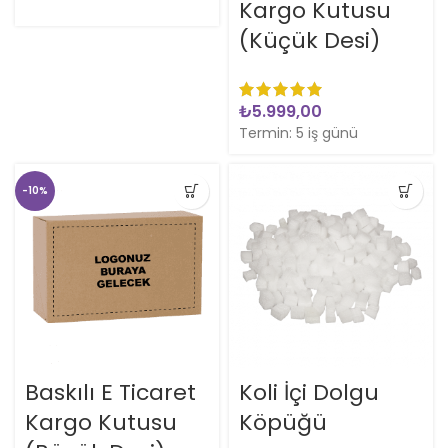
Kargo Kutusu
(Küçük Desi)
₺
Termin: 5 iş günü
-10%
Baskılı E Ticaret
Koli İçi Dolgu
Kargo Kutusu
Köpüğü