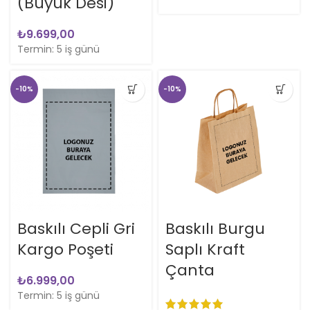
(Büyük Desi)
₺
Termin: 5 iş günü
-10%
-10%
Baskılı Cepli Gri
Baskılı Burgu
Kargo Poşeti
Saplı Kraft
Çanta
₺
Termin: 5 iş günü