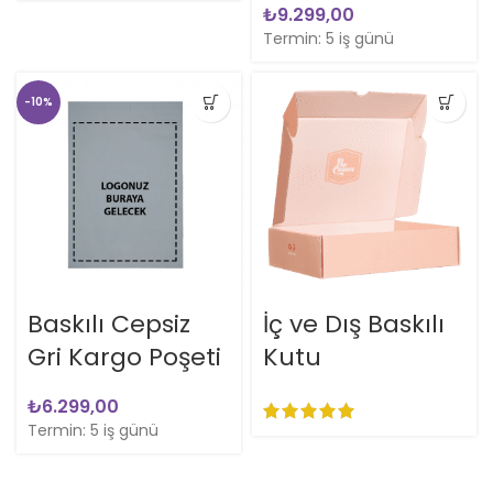
₺
Termin: 5 iş günü
-10%
Baskılı Cepsiz
İç ve Dış Baskılı
Gri Kargo Poşeti
Kutu
₺
Termin: 5 iş günü