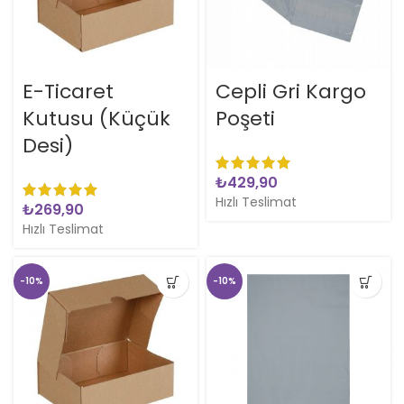
E-Ticaret
Cepli Gri Kargo
Kutusu (Küçük
Poşeti
Desi)
₺
Hızlı Teslimat
₺
Hızlı Teslimat
-10%
-10%