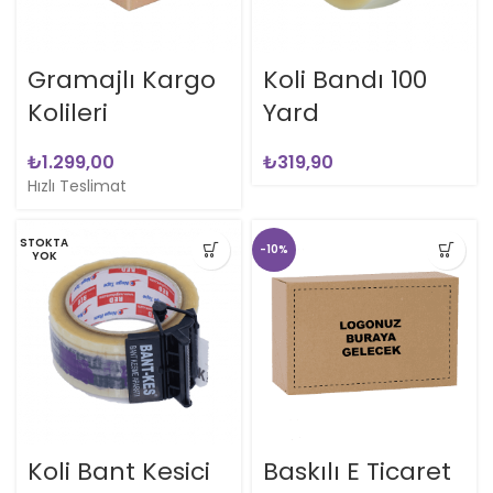
Gramajlı Kargo
Koli Bandı 100
Kolileri
Yard
₺
₺
Hızlı Teslimat
STOKTA
-10%
YOK
Koli Bant Kesici
Baskılı E Ticaret