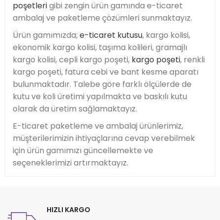
poşetleri
gibi zengin ürün gamında e-ticaret
ambalaj ve paketleme çözümleri sunmaktayız.
Ürün gamımızda;
e-ticaret kutusu
, kargo kolisi,
ekonomik kargo kolisi, taşıma kolileri, gramajlı
kargo kolisi, cepli kargo poşeti,
kargo poşeti
, renkli
kargo poşeti, fatura cebi ve bant kesme aparatı
bulunmaktadır. Talebe göre farklı ölçülerde de
kutu ve koli üretimi yapılmakta ve baskılı kutu
olarak da üretim sağlamaktayız.
E-ticaret paketleme ve ambalaj ürünlerimiz,
müşterilerimizin ihtiyaçlarına cevap verebilmek
için ürün gamımızı güncellemekte ve
seçeneklerimizi artırmaktayız.
HIZLI KARGO