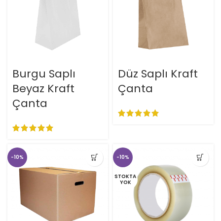
Burgu Saplı
Düz Saplı Kraft
Beyaz Kraft
Çanta
Çanta
-10%
-10%
STOKTA
YOK