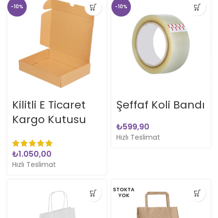
-10%
-10%
Kilitli E Ticaret
Şeffaf Koli Bandı
Kargo Kutusu
₺
Hızlı Teslimat
₺
Hızlı Teslimat
STOKTA
YOK