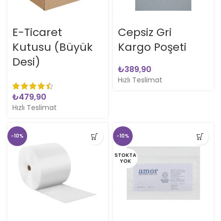
E-Ticaret
Cepsiz Gri
Kutusu (Büyük
Kargo Poşeti
Desi)
₺
Hızlı Teslimat
₺
Hızlı Teslimat
-10%
-10%
STOKTA
YOK