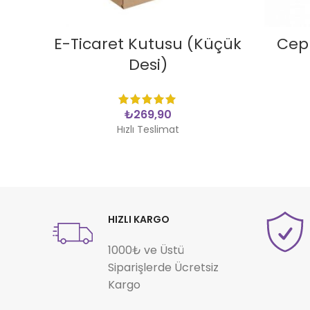
SEPETE EKLE
E-Ticaret Kutusu (Küçük
Cepl
Desi)
₺
Hızlı Teslimat
HIZLI KARGO
1000₺ ve Üstü
Siparişlerde Ücretsiz
Kargo