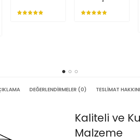
ÇIKLAMA
DEĞERLENDIRMELER (0)
TESLIMAT HAKKI
Kaliteli ve K
Malzeme