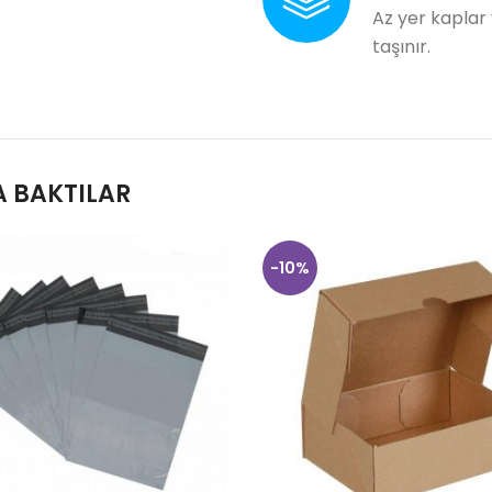
Az yer kaplar
taşınır.
 BAKTILAR
-10%