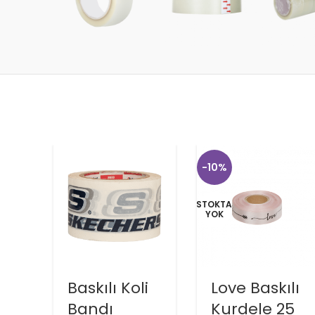
-10%
STOKTA
YOK
Baskılı Koli
Love Baskılı
Bandı
Kurdele 25