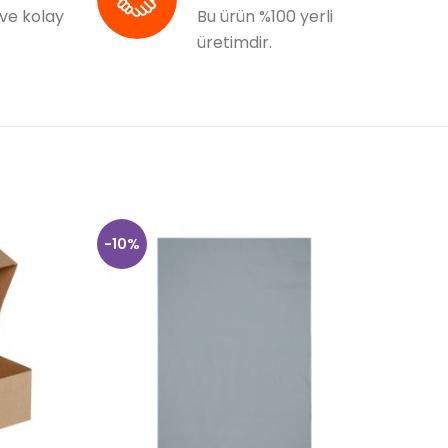
 ve kolay
Bu ürün %100 yerli
üretimdir.
-10%
-10%