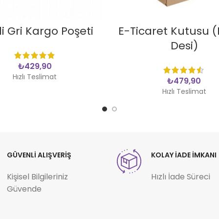
SEPETE EKLE
SEPETE EKLE
i Gri Kargo Poşeti
E-Ticaret Kutusu 
Desi)
₺
Hızlı Teslimat
₺
Hızlı Teslimat
GÜVENLİ ALIŞVERİŞ
KOLAY İADE İMKANI
Kişisel Bilgileriniz
Hızlı İade Süreci
Güvende