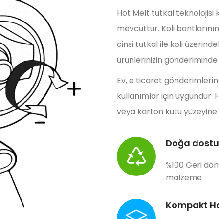
Hot Melt tutkal teknolojisi 
mevcuttur. Koli bantlarının
cinsi tutkal ile koli üzer
ürünlerinizin gönderiminde k
Ev, e ticaret gönderimlerin
kullanımlar için uygundur. H
veya karton kutu yüzeyine s
Doğa dostu
%100 Geri dö
malzeme
Kompakt H