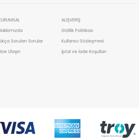
KURUMSAL
ALIŞVERİŞ
Hakkımızda
Gizlilik Politikası
Sıkça Sorulan Sorular
Kullanıcı Sözleşmesi
Bize Ulaşın
İptal ve İade Koşulları