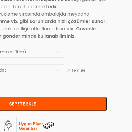
örde tercih edilmektedir.
 yükleme sırasında ambalajda meydana
inme vb. gibi sorunlarda hızlı çözümler sunar.
nemli özelliği tutkallama kısmıdır.
Güvenle
n gönderiminde kullanabilirsiniz.
Temizle
SEPETE EKLE