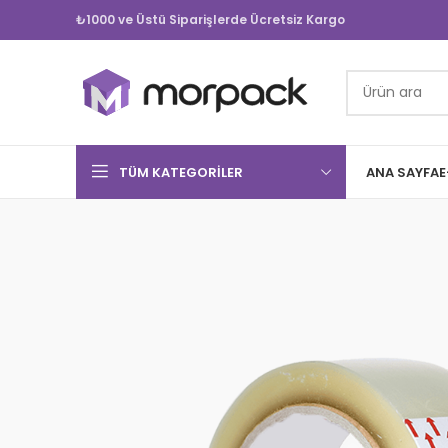
₺1000 ve Üstü Siparişlerde Ücretsiz Kargo
TÜM KATEGORILER
ANA SAYFA
E