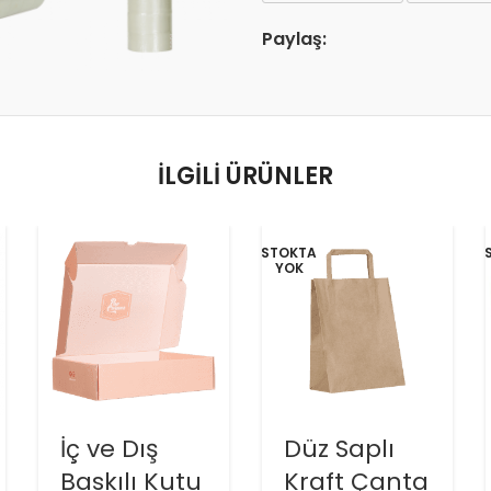
Paylaş:
İLGILI ÜRÜNLER
STOKTA
YOK
İç ve Dış
Düz Saplı
Baskılı Kutu
Kraft Çanta