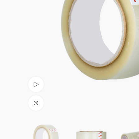
Videoyu izle
Büyüt