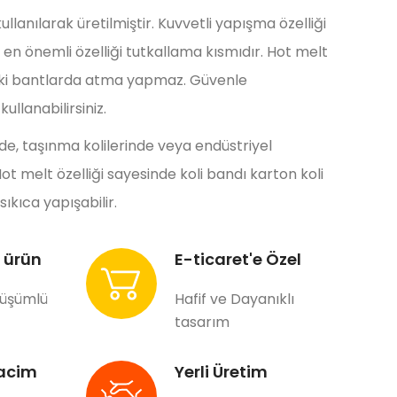
kullanılarak üretilmiştir. Kuvvetli yapışma özelliği
 en önemli özelliği tutkallama kısmıdır. Hot melt
indeki bantlarda atma yapmaz. Güvenle
ullanabilirsiniz.
de, taşınma kolilerinde veya endüstriyel
ot melt özelliği sayesinde koli bandı karton koli
ıkıca yapışabilir.
 ürün
E-ticaret'e Özel
nüşümlü
Hafif ve Dayanıklı
tasarım
acim
Yerli Üretim