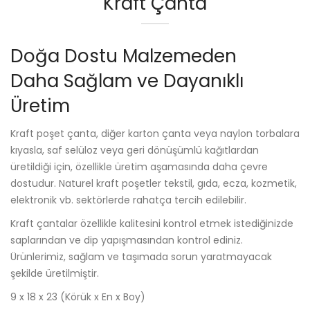
Kraft Çanta
Doğa Dostu Malzemeden
Daha Sağlam ve Dayanıklı
Üretim
Kraft poşet çanta, diğer karton çanta veya naylon torbalara
kıyasla, saf selüloz veya geri dönüşümlü kağıtlardan
üretildiği için, özellikle üretim aşamasında daha çevre
dostudur. Naturel kraft poşetler tekstil, gıda, ecza, kozmetik,
elektronik vb. sektörlerde rahatça tercih edilebilir.
Kraft çantalar özellikle kalitesini kontrol etmek istediğinizde
saplarından ve dip yapışmasından kontrol ediniz.
Ürünlerimiz, sağlam ve taşımada sorun yaratmayacak
şekilde üretilmiştir.
9 x 18 x 23 (Körük x En x Boy)