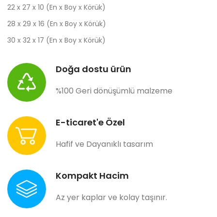
22 x 27 x 10 (En x Boy x Körük)
28 x 29 x 16 (En x Boy x Körük)
30 x 32 x 17 (En x Boy x Körük)
Doğa dostu ürün
%100 Geri dönüşümlü malzeme
E-ticaret'e Özel
Hafif ve Dayanıklı tasarım
Kompakt Hacim
Az yer kaplar ve kolay taşınır.