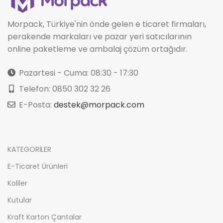
Morpack, Türkiye'nin önde gelen e ticaret firmaları,
perakende markaları ve pazar yeri satıcılarının
online paketleme ve ambalaj çözüm ortağıdır.
Pazartesi - Cuma: 08:30 - 17:30
Telefon: 0850 302 32 26
E-Posta:
destek@morpack.com
KATEGORİLER
E-Ticaret Ürünleri
Koliler
Kutular
Kraft Karton Çantalar