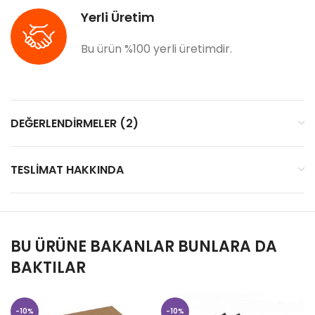
Yerli Üretim
Bu ürün %100 yerli üretimdir.
DEĞERLENDIRMELER (2)
TESLIMAT HAKKINDA
BU ÜRÜNE BAKANLAR BUNLARA DA
BAKTILAR
-10%
-10%