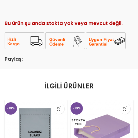
Bu ürün şu anda stokta yok veya mevcut değil.
Paylaş:
İLGILI ÜRÜNLER
-10%
-10%
STOKTA
YOK