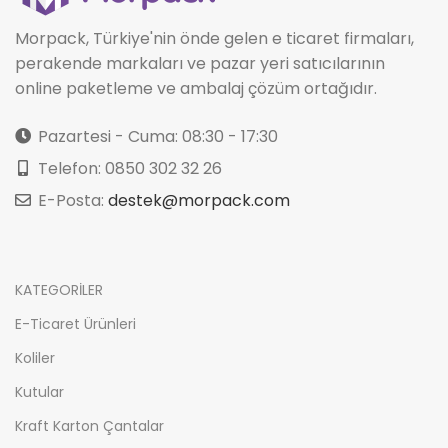
Morpack, Türkiye'nin önde gelen e ticaret firmaları,
perakende markaları ve pazar yeri satıcılarının
online paketleme ve ambalaj çözüm ortağıdır.
Pazartesi - Cuma: 08:30 - 17:30
Telefon: 0850 302 32 26
E-Posta:
destek@morpack.com
KATEGORİLER
E-Ticaret Ürünleri
Koliler
Kutular
Kraft Karton Çantalar