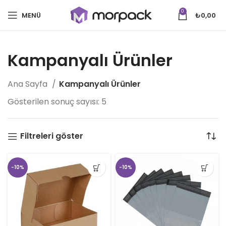
0
MENÜ
₺
0,00
Kampanyalı Ürünler
Ana Sayfa
Kampanyalı Ürünler
Gösterilen sonuç sayısı: 5
Filtreleri göster
-10%
-10%