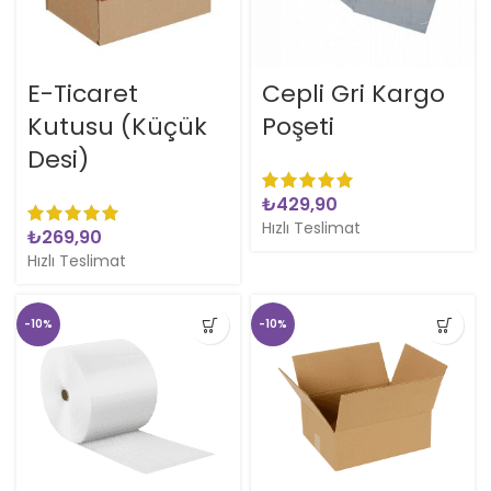
E-Ticaret
Cepli Gri Kargo
Kutusu (Küçük
Poşeti
Desi)
₺
Hızlı Teslimat
₺
Hızlı Teslimat
-10%
-10%