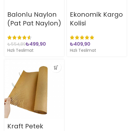
Balonlu Naylon
Ekonomik Kargo
(Pat Pat Naylon)
Kolisi
₺
499,90
₺
₺
554,89
Hızlı Teslimat
Hızlı Teslimat
Kraft Petek