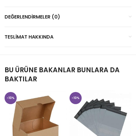
DEĞERLENDIRMELER (0)
TESLIMAT HAKKINDA
BU ÜRÜNE BAKANLAR BUNLARA DA
BAKTILAR
-10%
-10%