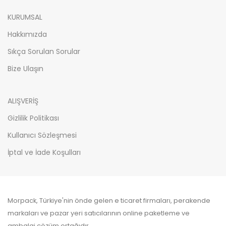
KURUMSAL
Hakkımızda
Sıkça Sorulan Sorular
Bize Ulaşın
ALIŞVERİŞ
Gizlilik Politikası
Kullanıcı Sözleşmesi
İptal ve İade Koşulları
Morpack, Türkiye'nin önde gelen e ticaret firmaları, perakende
markaları ve pazar yeri satıcılarının online paketleme ve
ambalaj çözüm ortağıdır.