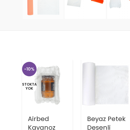
-10%
STOKTA
YOK
Airbed
Beyaz Petek
Kavanoz
Desenli