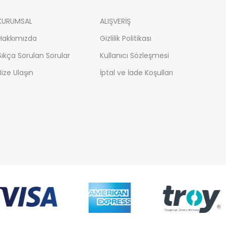
KURUMSAL
ALIŞVERİŞ
Hakkımızda
Gizlilik Politikası
Sıkça Sorulan Sorular
Kullanıcı Sözleşmesi
Bize Ulaşın
İptal ve İade Koşulları