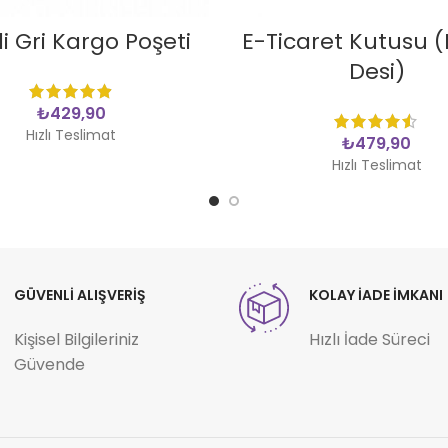
SEPETE EKLE
SEPETE EKLE
i Gri Kargo Poşeti
E-Ticaret Kutusu 
Desi)
₺
Hızlı Teslimat
₺
Hızlı Teslimat
GÜVENLİ ALIŞVERİŞ
KOLAY İADE İMKANI
Kişisel Bilgileriniz
Hızlı İade Süreci
Güvende