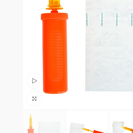
Videoyu izle
Büyüt