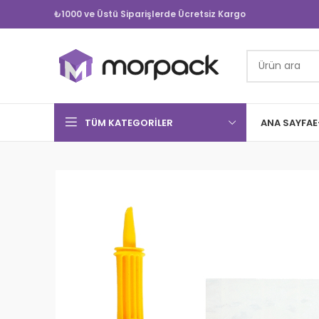
₺1000 ve Üstü Siparişlerde Ücretsiz Kargo
TÜM KATEGORILER
ANA SAYFA
E