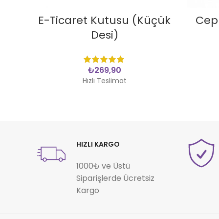
SEPETE EKLE
E-Ticaret Kutusu (Küçük
Cepl
Desi)
₺
Hızlı Teslimat
HIZLI KARGO
1000₺ ve Üstü
Siparişlerde Ücretsiz
Kargo