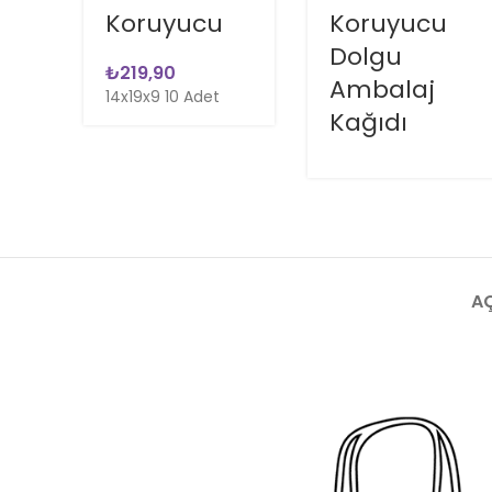
Koruyucu
Koruyucu
Dolgu
₺
Ambalaj
14x19x9 10 Adet
Kağıdı
A