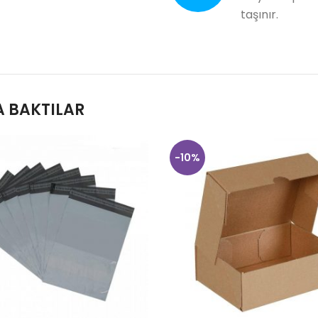
taşınır.
 BAKTILAR
-10%