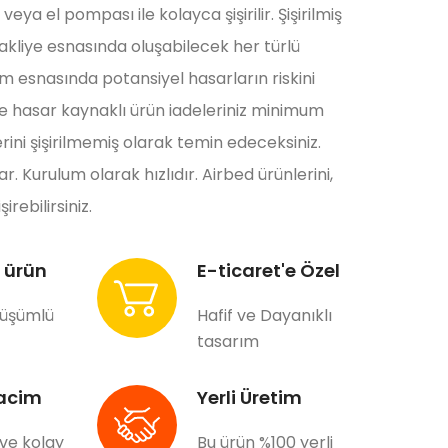
eya el pompası ile kolayca şişirilir. Şişirilmiş
akliye esnasında oluşabilecek her türlü
 esnasında potansiyel hasarların riskini
e hasar kaynaklı ürün iadeleriniz minimum
rini şişirilmemiş olarak temin edeceksiniz.
. Kurulum olarak hızlıdır. Airbed ürünlerini,
irebilirsiniz.
 ürün
E-ticaret'e Özel
nüşümlü
Hafif ve Dayanıklı
tasarım
acim
Yerli Üretim
 ve kolay
Bu ürün %100 yerli