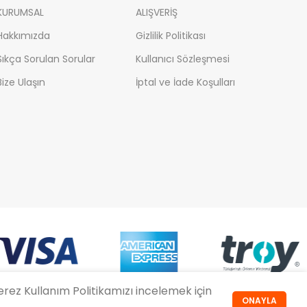
KURUMSAL
ALIŞVERİŞ
Hakkımızda
Gizlilik Politikası
Sıkça Sorulan Sorular
Kullanıcı Sözleşmesi
Bize Ulaşın
İptal ve İade Koşulları
rez Kullanım Politikamızı incelemek için
ONAYLA