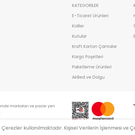
KATEGORİLER
E-Ticaret Ürünleri
Koliler
Kutular
Kraft Karton Çantalar
Kargo Poşetleri
Paketleme Ürünleri
AirBed ve Dolgu
kende markaları ve pazar yeri
.
rezler kullanılmaktadır. Kişisel Verilerin İşlenmesi ve Çe