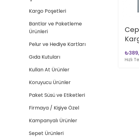
Kargo Poşetleri
Bantlar ve Paketleme
Ceps
Ürünleri
Karg
Pelur ve Hediye Kartları
₺
Gıda Kutuları
Hızlı T
Kullan At Ürünler
Koruyucu Ürünler
Paket Süsü ve Etiketleri
Firmaya / Kişiye Özel
Kampanyalı Ürünler
Sepet Ürünleri