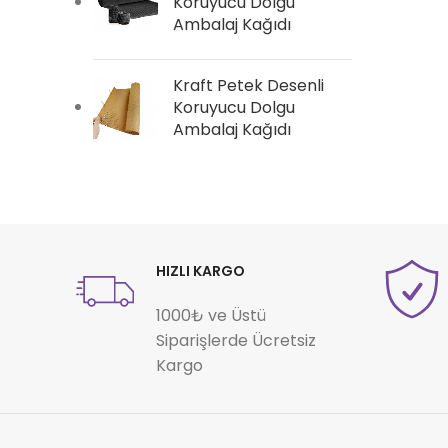
Koruyucu Dolgu
Ambalaj Kağıdı
Kraft Petek Desenli
Koruyucu Dolgu
Ambalaj Kağıdı
HIZLI KARGO
1000₺ ve Üstü
Siparişlerde Ücretsiz
Kargo