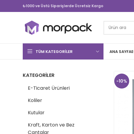
₺1000 ve Üstü Siparişlerde Ücretsiz Kargo
TÜM KATEGORILER
ANA SAYFA
E
KATEGORILER
-10%
E-Ticaret Ürünleri
Koliler
Kutular
Kraft, Karton ve Bez
Çantalar