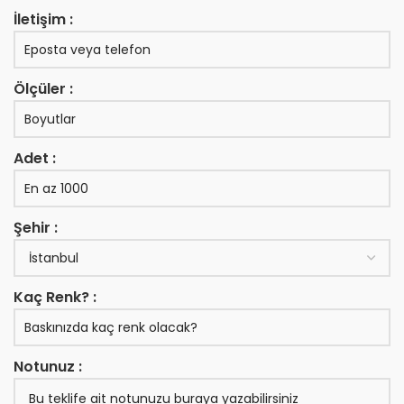
İletişim :
Ölçüler :
Adet :
Şehir :
Kaç Renk? :
Notunuz :