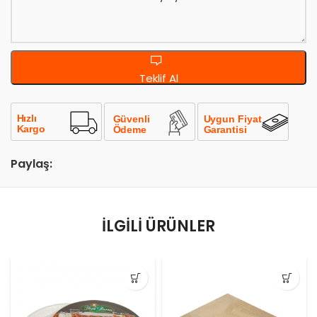
Teklif Al
Paylaş:
İLGILI ÜRÜNLER