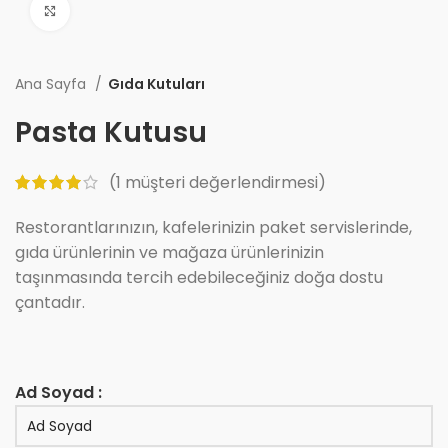
Büyüt
Ana Sayfa
Gıda Kutuları
Pasta Kutusu
(
1
müşteri değerlendirmesi)
Restorantlarınızın, kafelerinizin paket servislerinde,
gıda ürünlerinin ve mağaza ürünlerinizin
taşınmasında tercih edebileceğiniz doğa dostu
çantadır.
Ad Soyad :