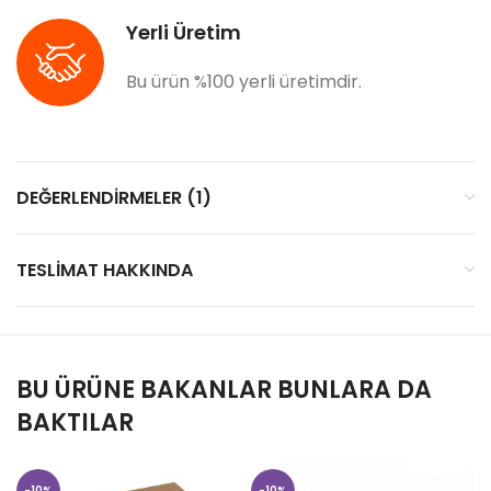
Yerli Üretim
Bu ürün %100 yerli üretimdir.
DEĞERLENDIRMELER (1)
TESLIMAT HAKKINDA
BU ÜRÜNE BAKANLAR BUNLARA DA
BAKTILAR
-10%
-10%