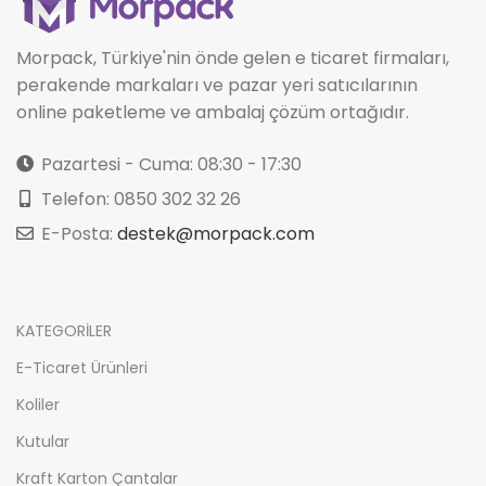
Morpack, Türkiye'nin önde gelen e ticaret firmaları,
perakende markaları ve pazar yeri satıcılarının
online paketleme ve ambalaj çözüm ortağıdır.
Pazartesi - Cuma: 08:30 - 17:30
Telefon: 0850 302 32 26
E-Posta:
destek@morpack.com
KATEGORİLER
E-Ticaret Ürünleri
Koliler
Kutular
Kraft Karton Çantalar