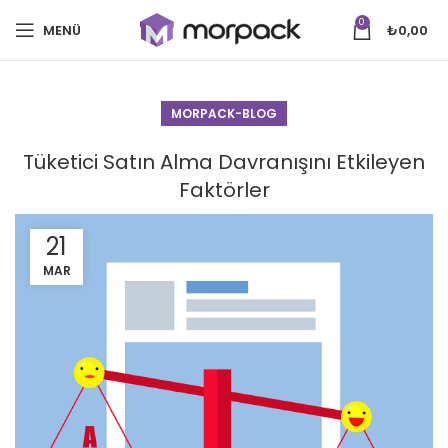
0
MENÜ
₺
0,00
MORPACK-BLOG
Tüketici Satın Alma Davranışını Etkileyen
Faktörler
21
MAR