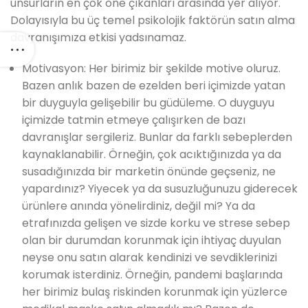
unsurların en çok öne çıkanları arasında yer alıyor.
Dolayısıyla bu üç temel psikolojik faktörün satın alma
davranışımıza etkisi yadsınamaz.
Motivasyon: Her birimiz bir şekilde motive oluruz.
Bazen anlık bazen de ezelden beri içimizde yatan
bir duyguyla gelişebilir bu güdüleme. O duyguyu
içimizde tatmin etmeye çalışırken de bazı
davranışlar sergileriz. Bunlar da farklı sebeplerden
kaynaklanabilir. Örneğin, çok acıktığınızda ya da
susadığınızda bir marketin önünde geçseniz, ne
yapardınız? Yiyecek ya da susuzluğunuzu giderecek
ürünlere anında yönelirdiniz, değil mi? Ya da
etrafınızda gelişen ve sizde korku ve strese sebep
olan bir durumdan korunmak için ihtiyaç duyulan
neyse onu satın alarak kendinizi ve sevdiklerinizi
korumak isterdiniz. Örneğin, pandemi başlarında
her birimiz bulaş riskinden korunmak için yüzlerce