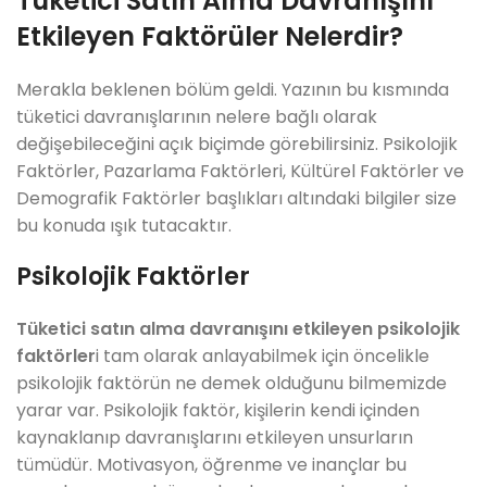
Tüketici Satın Alma Davranışını
Etkileyen Faktörüler Nelerdir?
Merakla beklenen bölüm geldi. Yazının bu kısmında
tüketici davranışlarının nelere bağlı olarak
değişebileceğini açık biçimde görebilirsiniz. Psikolojik
Faktörler, Pazarlama Faktörleri, Kültürel Faktörler ve
Demografik Faktörler başlıkları altındaki bilgiler size
bu konuda ışık tutacaktır.
Psikolojik Faktörler
Tüketici satın alma davranışını etkileyen psikolojik
faktörler
i tam olarak anlayabilmek için öncelikle
psikolojik faktörün ne demek olduğunu bilmemizde
yarar var. Psikolojik faktör, kişilerin kendi içinden
kaynaklanıp davranışlarını etkileyen unsurların
tümüdür. Motivasyon, öğrenme ve inançlar bu