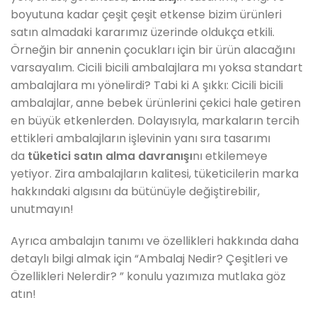
boyutuna kadar çeşit çeşit etkense bizim ürünleri
satın almadaki kararımız üzerinde oldukça etkili.
Örneğin bir annenin çocukları için bir ürün alacağını
varsayalım. Cicili bicili ambalajlara mı yoksa standart
ambalajlara mı yönelirdi? Tabi ki A şıkkı: Cicili bicili
ambalajlar, anne bebek ürünlerini çekici hale getiren
en büyük etkenlerden. Dolayısıyla, markaların tercih
ettikleri ambalajların işlevinin yanı sıra tasarımı
da
tüketici satın alma davranışı
nı etkilemeye
yetiyor. Zira ambalajların kalitesi, tüketicilerin marka
hakkındaki algısını da bütünüyle değiştirebilir,
unutmayın!
Ayrıca ambalajın tanımı ve özellikleri hakkında daha
detaylı bilgi almak için “Ambalaj Nedir? Çeşitleri ve
Özellikleri Nelerdir? ” konulu yazımıza mutlaka göz
atın!