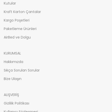
Kutular
Kraft Karton Çantalar
Kargo Poşetleri
Paketleme Ürünleri
AirBed ve Dolgu
KURUMSAL
Hakkımızda
Sıkça Sorulan Sorular
Bize Ulaşın
ALIŞVERİŞ
Gizlilik Politikası
Kullanıcı Sözleşmesi