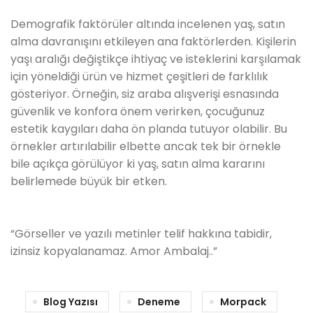
Demografik faktörüler altında incelenen yaş, satın
alma davranışını etkileyen ana faktörlerden. Kişilerin
yaşı aralığı değiştikçe ihtiyaç ve isteklerini karşılamak
için yöneldiği ürün ve hizmet çeşitleri de farklılık
gösteriyor. Örneğin, siz araba alışverişi esnasında
güvenlik ve konfora önem verirken, çocuğunuz
estetik kaygıları daha ön planda tutuyor olabilir. Bu
örnekler artırılabilir elbette ancak tek bir örnekle
bile açıkça görülüyor ki yaş, satın alma kararını
belirlemede büyük bir etken.
“Görseller ve yazılı metinler telif hakkına tabidir,
izinsiz kopyalanamaz. Amor Ambalaj..”
Blog Yazısı
Deneme
Morpack