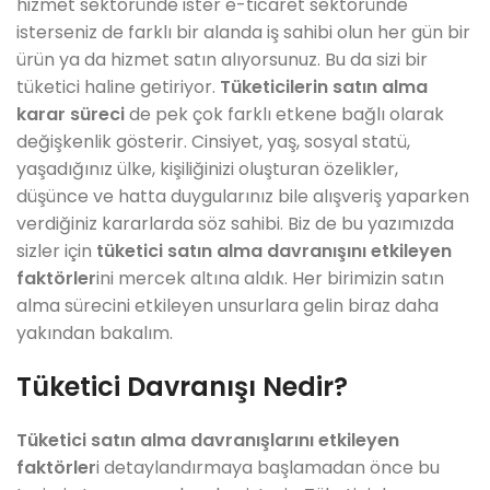
hizmet sektöründe ister e-ticaret sektöründe
isterseniz de farklı bir alanda iş sahibi olun her gün bir
ürün ya da hizmet satın alıyorsunuz. Bu da sizi bir
tüketici haline getiriyor.
Tüketicilerin satın alma
karar süreci
de pek çok farklı etkene bağlı olarak
değişkenlik gösterir. Cinsiyet, yaş, sosyal statü,
yaşadığınız ülke, kişiliğinizi oluşturan özelikler,
düşünce ve hatta duygularınız bile alışveriş yaparken
verdiğiniz kararlarda söz sahibi. Biz de bu yazımızda
sizler için
tüketici satın alma davranışını etkileyen
faktörler
ini mercek altına aldık. Her birimizin satın
alma sürecini etkileyen unsurlara gelin biraz daha
yakından bakalım.
Tüketici Davranışı Nedir?
Tüketici satın alma davranışlarını etkileyen
faktörler
i detaylandırmaya başlamadan önce bu