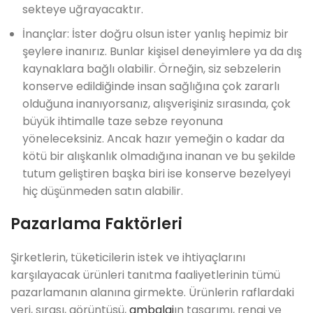
sekteye uğrayacaktır.
İnançlar: İster doğru olsun ister yanlış hepimiz bir
şeylere inanırız. Bunlar kişisel deneyimlere ya da dış
kaynaklara bağlı olabilir. Örneğin, siz sebzelerin
konserve edildiğinde insan sağlığına çok zararlı
olduğuna inanıyorsanız, alışverişiniz sırasında, çok
büyük ihtimalle taze sebze reyonuna
yöneleceksiniz. Ancak hazır yemeğin o kadar da
kötü bir alışkanlık olmadığına inanan ve bu şekilde
tutum geliştiren başka biri ise konserve bezelyeyi
hiç düşünmeden satın alabilir.
Pazarlama Faktörleri
Şirketlerin, tüketicilerin istek ve ihtiyaçlarını
karşılayacak ürünleri tanıtma faaliyetlerinin tümü
pazarlamanın alanına girmekte. Ürünlerin raflardaki
yeri, sırası, görüntüsü,
ambalaj
ın tasarımı, rengi ve