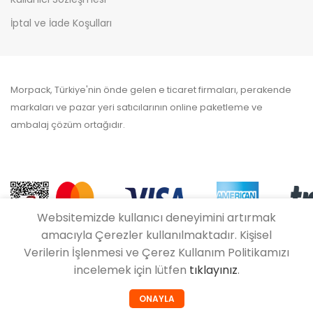
İptal ve İade Koşulları
Morpack, Türkiye'nin önde gelen e ticaret firmaları, perakende
markaları ve pazar yeri satıcılarının online paketleme ve
ambalaj çözüm ortağıdır.
Websitemizde kullanıcı deneyimini artırmak
amacıyla Çerezler kullanılmaktadır. Kişisel
Verilerin İşlenmesi ve Çerez Kullanım Politikamızı
incelemek için lütfen
tıklayınız
.
0
ONAYLA
Mağaza
Hesabım
Sepet