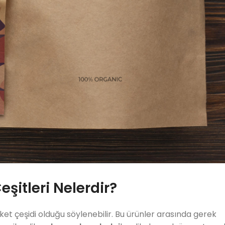
şitleri Nelerdir?
et çeşidi olduğu söylenebilir. Bu ürünler arasında gerek