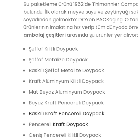
Bu paketleme ürünü 1962’de Thimonnier Company
bulundu. İlk olarak meyve suyu ve zeytinyağı s
soyadından gelmekte: DOYen PACKaging. O tar
ürünlerinin imalatına hız verip tüm dünyada örne
ambalaj çeşitleri
arasında şu ürünler yer alıyor:
Şeffaf Kilitli Doypack
Şeffaf Metalize Doypack
Baskılı Şeffaf Metalize Doypack
Kraft Alüminyum Kilitli Doypack
Mat Beyaz Alüminyum Doypack
Beyaz Kraft Pencereli Doypack
Baskılı Kraft Pencereli Doypack
Pencereli
Kraft Doypack
Geniş Pencereli Kilitli Doypack