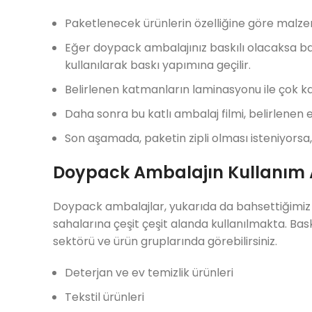
Paketlenecek ürünlerin özelliğine göre malze
Eğer doypack ambalajınız baskılı olacaksa b
kullanılarak baskı yapımına geçilir.
Belirlenen katmanların laminasyonu ile çok kat
Daha sonra bu katlı ambalaj filmi, belirlenen e
Son aşamada, paketin zipli olması isteniyorsa, 
Doypack Ambalajın Kullanım 
Doypack ambalajlar, yukarıda da bahsettiğimiz ü
sahalarına çeşit çeşit alanda kullanılmakta. Bas
sektörü ve ürün gruplarında görebilirsiniz.
Deterjan ve ev temizlik ürünleri
Tekstil ürünleri