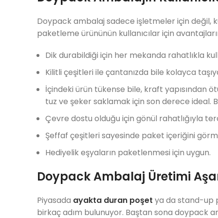
Doypack ambalaj sadece işletmeler için değil, kull
paketleme ürününün kullanıcılar için avantajla
Dik durabildiği için her mekanda rahatlıkla kull
Kilitli çeşitleri ile çantanızda bile kolayca taşıya
İçindeki ürün tükense bile, kraft yapısından ötü
tuz ve şeker saklamak için son derece ideal. 
Çevre dostu olduğu için gönül rahatlığıyla terci
Şeffaf çeşitleri sayesinde paket içeriğini g
Hediyelik eşyaların paketlenmesi için uygun.
Doypack Ambalaj Üretimi Aşa
Piyasada
ayakta duran poşet
ya da stand-up p
birkaç adım bulunuyor. Baştan sona doypack amba