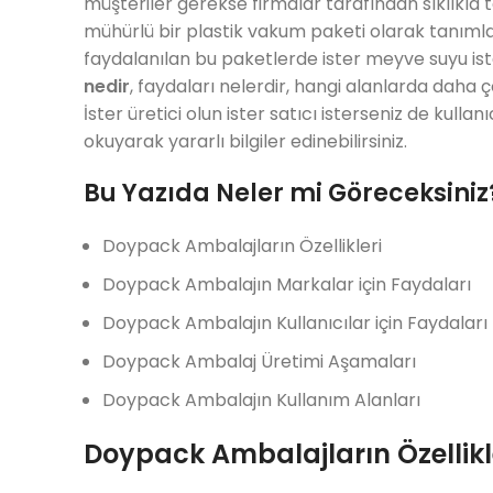
müşteriler gerekse firmalar tarafından sıklıkla 
mühürlü bir plastik vakum paketi olarak tanımlan
faydalanılan bu paketlerde ister meyve suyu i
nedir
, faydaları nelerdir, hangi alanlarda daha ç
İster üretici olun ister satıcı isterseniz de kull
okuyarak yararlı bilgiler edinebilirsiniz.
Bu Yazıda Neler mi Göreceksiniz
Doypack Ambalajların Özellikleri
Doypack Ambalajın Markalar için Faydaları
Doypack Ambalajın Kullanıcılar için Faydaları
Doypack Ambalaj Üretimi Aşamaları
Doypack Ambalajın Kullanım Alanları
Doypack Ambalajların Özellikl