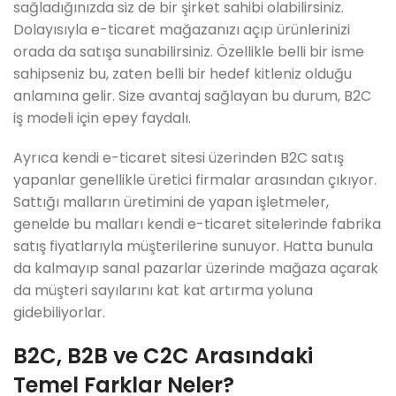
sağladığınızda siz de bir şirket sahibi olabilirsiniz.
Dolayısıyla e-ticaret mağazanızı açıp ürünlerinizi
orada da satışa sunabilirsiniz. Özellikle belli bir isme
sahipseniz bu, zaten belli bir hedef kitleniz olduğu
anlamına gelir. Size avantaj sağlayan bu durum, B2C
iş modeli için epey faydalı.
Ayrıca kendi e-ticaret sitesi üzerinden B2C satış
yapanlar genellikle üretici firmalar arasından çıkıyor.
Sattığı malların üretimini de yapan işletmeler,
genelde bu malları kendi e-ticaret sitelerinde fabrika
satış fiyatlarıyla müşterilerine sunuyor. Hatta bunula
da kalmayıp sanal pazarlar üzerinde mağaza açarak
da müşteri sayılarını kat kat artırma yoluna
gidebiliyorlar.
B2C, B2B ve C2C Arasındaki
Temel Farklar Neler?