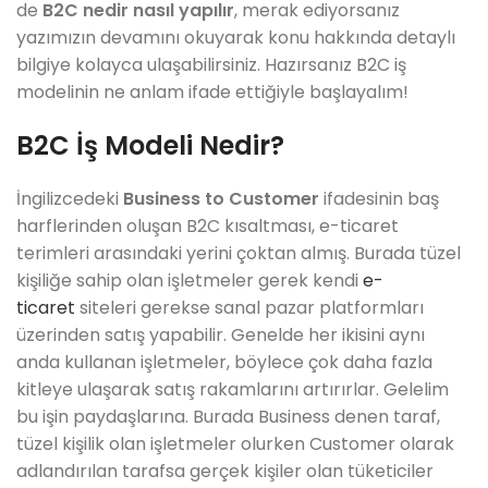
de
B2C nedir nasıl yapılır
, merak ediyorsanız
yazımızın devamını okuyarak konu hakkında detaylı
bilgiye kolayca ulaşabilirsiniz. Hazırsanız B2C iş
modelinin ne anlam ifade ettiğiyle başlayalım!
B2C İş Modeli Nedir?
İngilizcedeki
Business to Customer
ifadesinin baş
harflerinden oluşan B2C kısaltması, e-ticaret
terimleri arasındaki yerini çoktan almış. Burada tüzel
kişiliğe sahip olan işletmeler gerek kendi
e-
ticaret
siteleri gerekse sanal pazar platformları
üzerinden satış yapabilir. Genelde her ikisini aynı
anda kullanan işletmeler, böylece çok daha fazla
kitleye ulaşarak satış rakamlarını artırırlar. Gelelim
bu işin paydaşlarına. Burada Business denen taraf,
tüzel kişilik olan işletmeler olurken Customer olarak
adlandırılan tarafsa gerçek kişiler olan tüketiciler