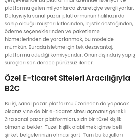
çerçevesinde bu platformlar üzerinde listeliyor ve
platforma gelen milyonlarca ziyaretçiye sergiliyorlar.
Dolayısıyla sanal pazar platformunun halihazırda
sahip olduğu müşteri kitlesinden, lojistik desteğinden,
ödeme seçeneklerinden ve paketleme
hizmetlerinden de yararlanmak, bu modelde
mümkün. Burada işletme için tek dezavantaj,
platforma ödediği komisyondur. Onun dışında iş yapış
süreçleri son derece pürüzsüz ilerler.
Özel E-ticaret Siteleri Aracılığıyla
B2C
Bu işi, sanal pazar platformu üzerinden de yapacak
olsanız yine de bir e-ticaret sitesi açmanız gerekli.
Zira sanal pazar platformları, sizin bir tüzel kişilik
olmanızı bekler. Tüzel kişilik olabilmek içinse belli
şirket belgelerinizin olması şart. Tüm bu koşulları