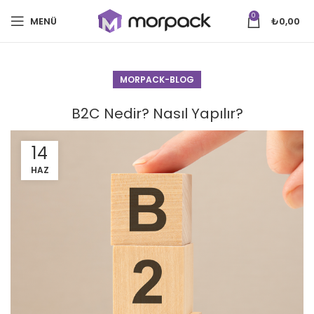
0
MENÜ
₺
0,00
MORPACK-BLOG
B2C Nedir? Nasıl Yapılır?
14
HAZ