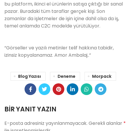
bu platform, ikinci el ürünlerin satışa çıktığı bir sanal
pazar. Buradaki tüm taraflar gerçek kişi. Son
zamanlar da işletmeler de işin içine dahil olsa da iş,
temel anlamda C2C modelde yürütülüyor.
“Görseller ve yazılı metinler telif hakkına tabidir,
izinsiz kopyalanamaz. Amor Ambalaj..”
Blog Yazısı
Deneme
Morpack
BIR YANIT YAZIN
E-posta adresiniz yayınlanmayacak.
Gerekli alanlar
*
ile işaretlenmişlerdir