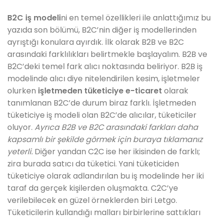
B2C iş modeli
ni en temel özellikleri ile anlattığımız bu
yazıda son bölümü, B2C’nin diğer iş modellerinden
ayrıştığı konulara ayırdık. İlk olarak B2B ve B2C
arasındaki farklılıkları belirtmekle başlayalım. B2B ve
B2C’deki temel fark alıcı noktasında beliriyor. B2B iş
modelinde alıcı diye nitelendirilen kesim, işletmeler
olurken
işletmeden tüketiciye e-ticaret
olarak
tanımlanan B2C’de durum biraz farklı. İşletmeden
tüketiciye iş modeli olan B2C’de alıcılar, tüketiciler
oluyor.
Ayrıca B2B ve B2C arasındaki farkları daha
kapsamlı bir şekilde görmek için buraya tıklamanız
yeterli.
Diğer yandan C2C ise her ikisinden de farklı;
zira burada satıcı da tüketici. Yani tüketiciden
tüketiciye olarak adlandırılan bu iş modelinde her iki
taraf da gerçek kişilerden oluşmakta. C2C’ye
verilebilecek en güzel örneklerden biri Letgo.
Tüketicilerin kullandığı malları birbirlerine sattıkları