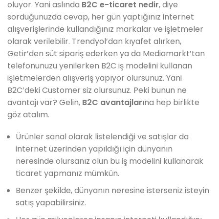
oluyor. Yani aslında
B2C e-ticaret nedir
, diye
sorduğunuzda cevap, her gün yaptığınız internet
alışverişlerinde kullandığınız markalar ve işletmeler
olarak verilebilir. Trendyol’dan kıyafet alırken,
Getir’den süt sipariş ederken ya da Mediamarkt’tan
telefonunuzu yenilerken B2C iş modelini kullanan
işletmelerden alışveriş yapıyor olursunuz. Yani
B2C’deki Customer siz olursunuz. Peki bunun ne
avantajı var? Gelin,
B2C avantajları
na hep birlikte
göz atalım.
Ürünler sanal olarak listelendiği ve satışlar da
internet üzerinden yapıldığı için dünyanın
neresinde olursanız olun bu iş modelini kullanarak
ticaret yapmanız mümkün.
Benzer şekilde, dünyanın neresine isterseniz isteyin
satış yapabilirsiniz.