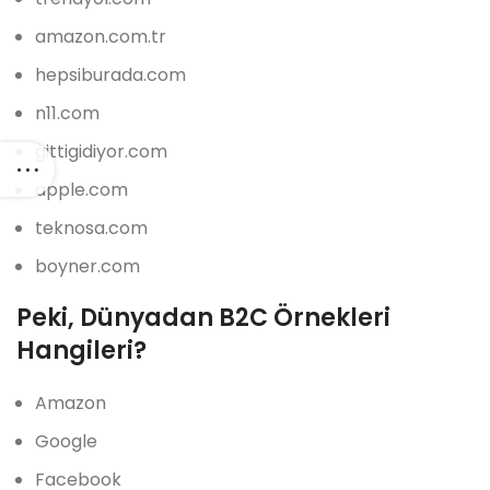
amazon.com.tr
hepsiburada.com
n11.com
gittigidiyor.com
apple.com
teknosa.com
boyner.com
Peki, Dünyadan B2C Örnekleri
Hangileri?
Amazon
Google
Facebook