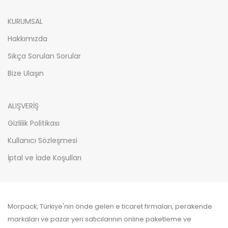
KURUMSAL
Hakkımızda
Sıkça Sorulan Sorular
Bize Ulaşın
ALIŞVERİŞ
Gizlilik Politikası
Kullanıcı Sözleşmesi
İptal ve İade Koşulları
Morpack, Türkiye'nin önde gelen e ticaret firmaları, perakende
markaları ve pazar yeri satıcılarının online paketleme ve