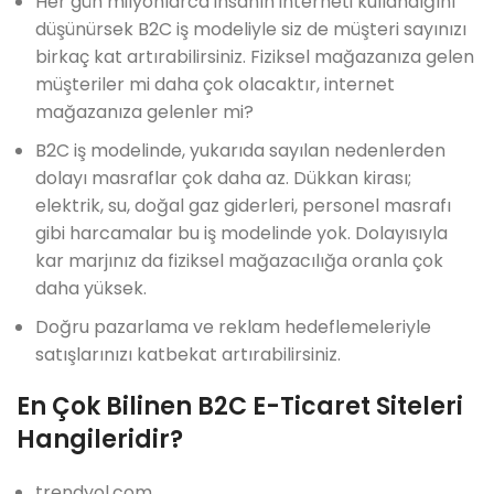
Her gün milyonlarca insanın interneti kullandığını
düşünürsek B2C iş modeliyle siz de müşteri sayınızı
birkaç kat artırabilirsiniz. Fiziksel mağazanıza gelen
müşteriler mi daha çok olacaktır, internet
mağazanıza gelenler mi?
B2C iş modelinde, yukarıda sayılan nedenlerden
dolayı masraflar çok daha az. Dükkan kirası;
elektrik, su, doğal gaz giderleri, personel masrafı
gibi harcamalar bu iş modelinde yok. Dolayısıyla
kar marjınız da fiziksel mağazacılığa oranla çok
daha yüksek.
Doğru pazarlama ve reklam hedeflemeleriyle
satışlarınızı katbekat artırabilirsiniz.
En Çok Bilinen B2C E-Ticaret Siteleri
Hangileridir?
trendyol.com