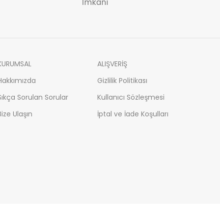
İmkanı
KURUMSAL
ALIŞVERİŞ
Hakkımızda
Gizlilik Politikası
Sıkça Sorulan Sorular
Kullanıcı Sözleşmesi
Bize Ulaşın
İptal ve İade Koşulları