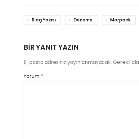
Blog Yazısı
Deneme
Morpack
BIR YANIT YAZIN
E-posta adresiniz yayınlanmayacak.
Gerekli al
Yorum
*