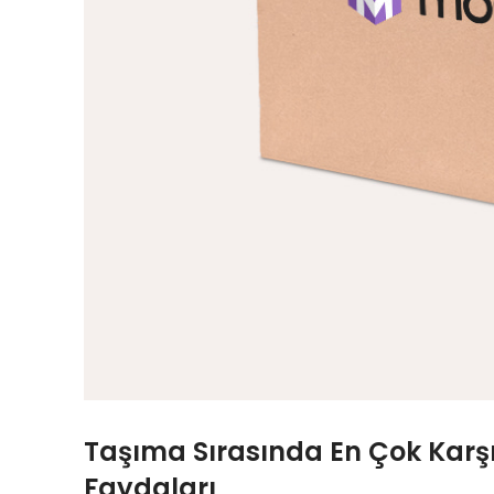
Taşıma Sırasında En Çok Karşıl
Faydaları