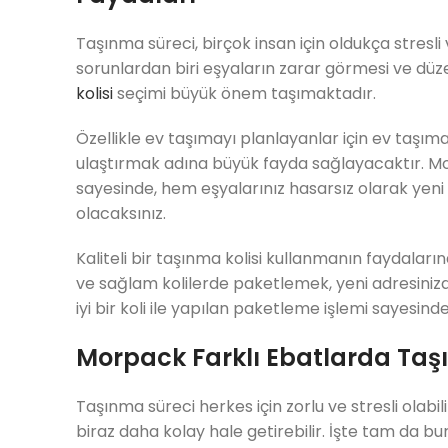
Taşınma süreci, birçok insan için oldukça stresli 
sorunlardan biri eşyaların zarar görmesi ve düze
kolisi
seçimi büyük önem taşımaktadır.
Özellikle ev taşımayı planlayanlar için ev taşıma k
ulaştırmak adına büyük fayda sağlayacaktır. Mor
sayesinde, hem eşyalarınız hasarsız olarak yeni
olacaksınız.
Kaliteli bir taşınma kolisi kullanmanın faydaları
ve sağlam kolilerde paketlemek, yeni adresinizde
iyi bir koli ile yapılan paketleme işlemi sayesin
Morpack Farklı Ebatlarda Taşı
Taşınma süreci herkes için zorlu ve stresli ola
biraz daha kolay hale getirebilir. İşte tam da