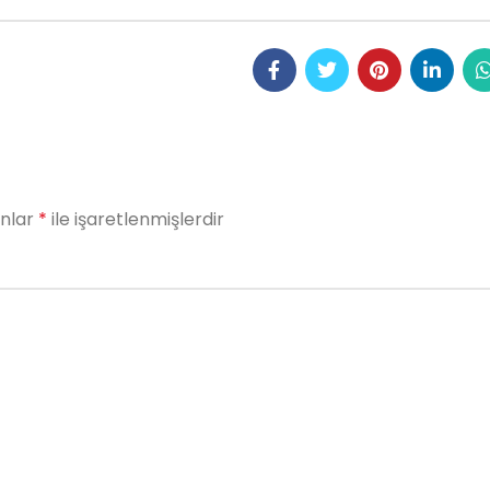
anlar
*
ile işaretlenmişlerdir