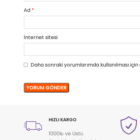
Ad
*
İnternet sitesi
Daha sonraki yorumlarımda kullanılması için 
HIZLI KARGO
1000₺ ve Üstü