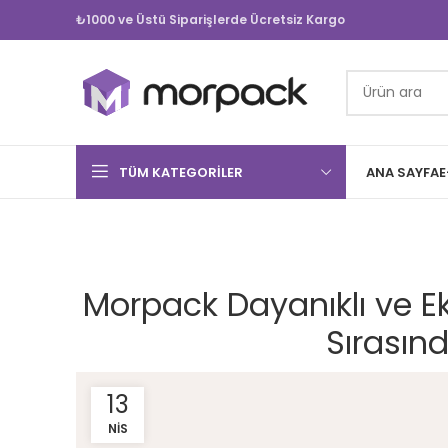
₺1000 ve Üstü Siparişlerde Ücretsiz Kargo
TÜM KATEGORILER
ANA SAYFA
E
Morpack Dayanıklı ve E
Sırasın
13
NIS