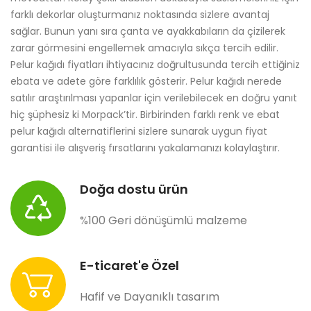
farklı dekorlar oluşturmanız noktasında sizlere avantaj
sağlar. Bunun yanı sıra çanta ve ayakkabıların da çizilerek
zarar görmesini engellemek amacıyla sıkça tercih edilir.
Pelur kağıdı fiyatları ihtiyacınız doğrultusunda tercih ettiğiniz
ebata ve adete göre farklılık gösterir. Pelur kağıdı nerede
satılır araştırılması yapanlar için verilebilecek en doğru yanıt
hiç şüphesiz ki Morpack’tir. Birbirinden farklı renk ve ebat
pelur kağıdı alternatiflerini sizlere sunarak uygun fiyat
garantisi ile alışveriş fırsatlarını yakalamanızı kolaylaştırır.
Doğa dostu ürün
%100 Geri dönüşümlü malzeme
E-ticaret'e Özel
Hafif ve Dayanıklı tasarım