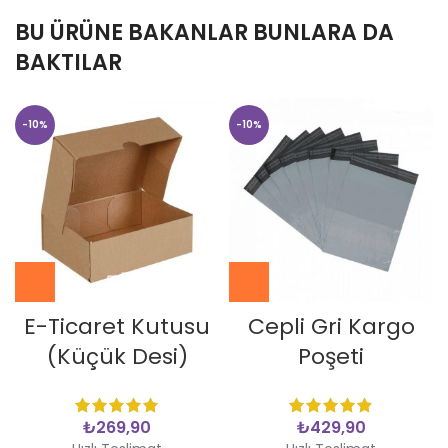
BU ÜRÜNE BAKANLAR BUNLARA DA
BAKTILAR
-10%
-10%
E-Ticaret Kutusu
Cepli Gri Kargo
(Küçük Desi)
Poşeti
₺
₺