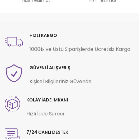
Hızlı Teslimat
Hızlı Teslimat
HIZLI KARGO
1000₺ ve Üstü Siparişlerde Ücretsiz Kargo
GÜVENLİ ALIŞVERİŞ
Kişisel Bilgileriniz Güvende
KOLAY İADE İMKANI
Hızlı İade Süreci
7/24 CANLI DESTEK