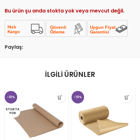
Bu ürün şu anda stokta yok veya mevcut değil.
Paylaş:
İLGILI ÜRÜNLER
-10%
-10%
STOKTA
YOK