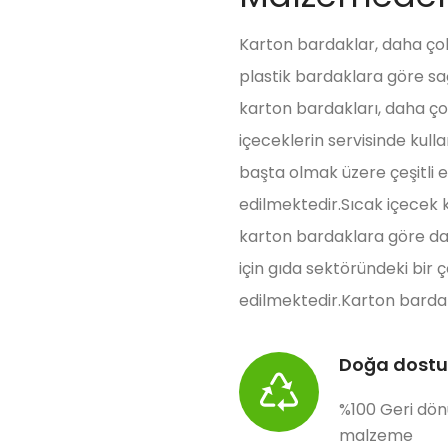
Karton bardaklar, daha çok
plastik bardaklara göre sa
karton bardakları, daha ço
içeceklerin servisinde kull
başta olmak üzere çeşitli e
edilmektedir.Sıcak içecek k
karton bardaklara göre dah
için gıda sektöründeki bir 
edilmektedir.Karton bardak
Doğa dostu
%100 Geri dö
malzeme