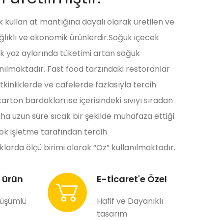
 kullan at mantığına dayalı olarak üretilen ve
ğlıklı ve ekonomik ürünlerdir.Soğuk içecek
k yaz aylarında tüketimi artan soğuk
anılmaktadır. Fast food tarzındaki restoranlar
tkinliklerde ve cafelerde fazlasıyla tercih
arton bardakları ise içerisindeki sıvıyı sıradan
a uzun süre sıcak bir şekilde muhafaza ettiği
çok işletme tarafından tercih
larda ölçü birimi olarak “Oz” kullanılmaktadır.
 ürün
E-ticaret'e Özel
nüşümlü
Hafif ve Dayanıklı
tasarım