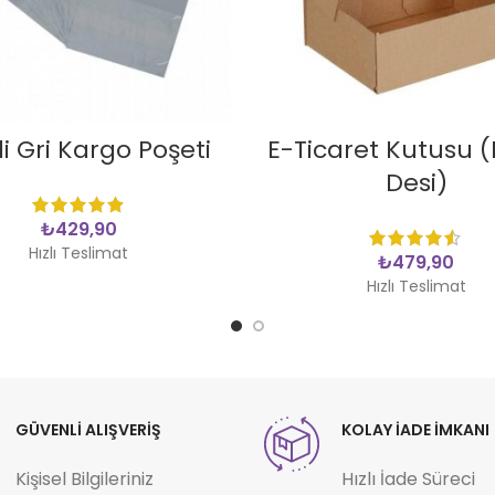
SEPETE EKLE
SEPETE EKLE
i Gri Kargo Poşeti
E-Ticaret Kutusu 
Desi)
₺
Hızlı Teslimat
₺
Hızlı Teslimat
GÜVENLİ ALIŞVERİŞ
KOLAY İADE İMKANI
Kişisel Bilgileriniz
Hızlı İade Süreci