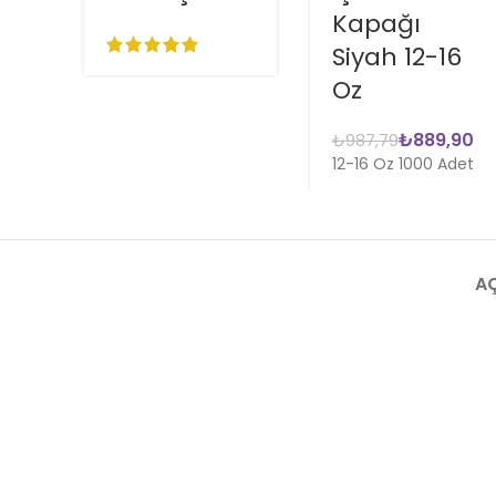
Kapağı
Siyah 12-16
Oz
₺
889,90
₺
987,79
12-16 Oz 1000 Adet
A