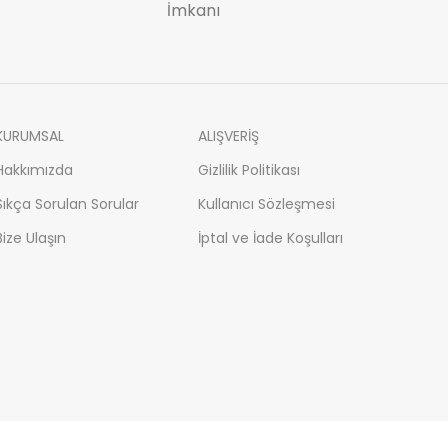
İmkanı
KURUMSAL
ALIŞVERİŞ
Hakkımızda
Gizlilik Politikası
Sıkça Sorulan Sorular
Kullanıcı Sözleşmesi
Bize Ulaşın
İptal ve İade Koşulları