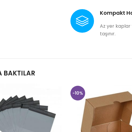
Kompakt H
Az yer kaplar
taşınır.
 BAKTILAR
-10%