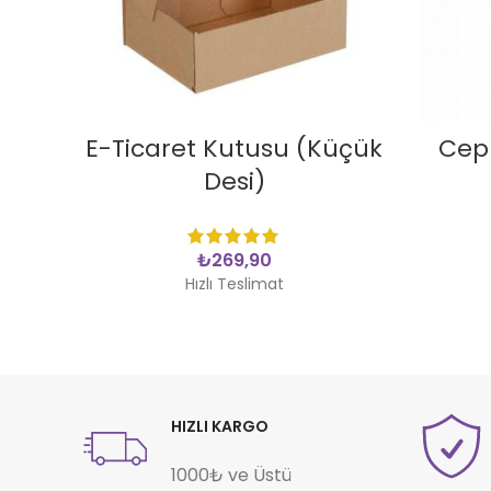
SEPETE EKLE
E-Ticaret Kutusu (Küçük
Cepl
Desi)
₺
Hızlı Teslimat
HIZLI KARGO
1000₺ ve Üstü