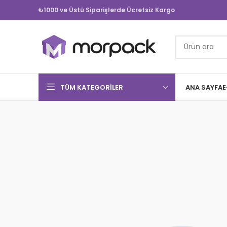
₺1000 ve Üstü Siparişlerde Ücretsiz Kargo
TÜM KATEGORILER
ANA SAYFA
E