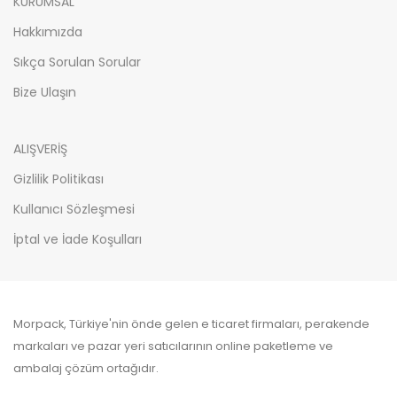
KURUMSAL
Hakkımızda
Sıkça Sorulan Sorular
Bize Ulaşın
ALIŞVERİŞ
Gizlilik Politikası
Kullanıcı Sözleşmesi
İptal ve İade Koşulları
Morpack, Türkiye'nin önde gelen e ticaret firmaları, perakende
markaları ve pazar yeri satıcılarının online paketleme ve
ambalaj çözüm ortağıdır.