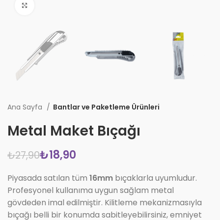
Büyüt
Ana Sayfa
Bantlar ve Paketleme Ürünleri
Metal Maket Bıçağı
₺
18,90
₺
27,90
Piyasada satılan tüm
16mm
bıçaklarla uyumludur.
Profesyonel kullanıma uygun sağlam metal
gövdeden imal edilmiştir. Kilitleme mekanizmasıyla
bıçağı belli bir konumda sabitleyebilirsiniz, emniyet