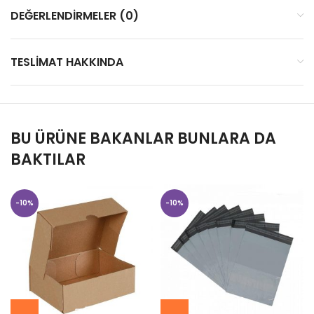
DEĞERLENDIRMELER (0)
TESLIMAT HAKKINDA
BU ÜRÜNE BAKANLAR BUNLARA DA
BAKTILAR
-10%
-10%