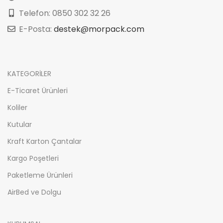
Telefon: 0850 302 32 26
E-Posta:
destek@morpack.com
KATEGORİLER
E-Ticaret Ürünleri
Koliler
Kutular
Kraft Karton Çantalar
Kargo Poşetleri
Paketleme Ürünleri
AirBed ve Dolgu