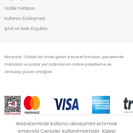
Gizlilik Politikası
Kullanıcı Sözleşmesi
İptal ve İade Koşulları
Morpack, Türkiye'nin önde gelen e ticaret firmaları, perakende
markaları ve pazar yeri satıcılarının online paketleme ve
ambalaj çözüm ortağıdır.
Websitemizde kullanıcı deneyimini artırmak
amacıyla Çerezler kullanılmaktadır. Kişisel