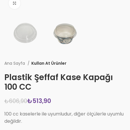
Büyüt
Ana Sayfa
Kullan At Ürünler
Plastik Şeffaf Kase Kapağı
100 CC
₺
513,90
₺
606,90
100 cc kaselerle ile uyumludur, diğer ölçülerle uyumlu
değildir.