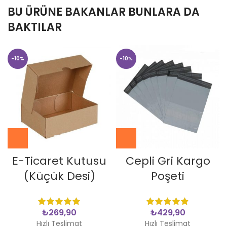
BU ÜRÜNE BAKANLAR BUNLARA DA
BAKTILAR
-10%
-10%
E-Ticaret Kutusu
Cepli Gri Kargo
(Küçük Desi)
Poşeti
₺
₺
Hızlı Teslimat
Hızlı Teslimat