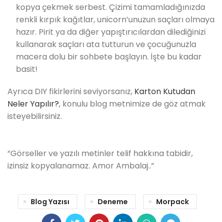
kopya çekmek serbest. Çizimi tamamladığınızda
renkli kırpık kağıtlar, unicorn’unuzun saçları olmaya
hazır. Pirit ya da diğer yapıştırıcılardan dilediğinizi
kullanarak saçları ata tutturun ve çocuğunuzla
macera dolu bir sohbete başlayın. İşte bu kadar
basit!
Ayrıca DIY fikirlerini seviyorsanız,
Karton Kutudan
Neler Yapılır?
, konulu blog metnimize de göz atmak
isteyebilirsiniz.
“Görseller ve yazılı metinler telif hakkına tabidir,
izinsiz kopyalanamaz. Amor Ambalaj..”
Blog Yazısı
Deneme
Morpack