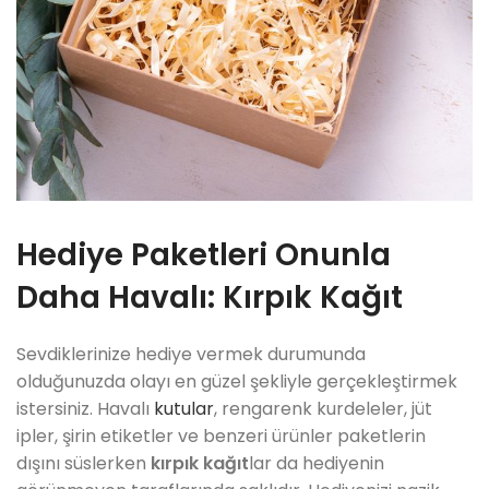
Hediye Paketleri Onunla
Daha Havalı: Kırpık Kağıt
Sevdiklerinize hediye vermek durumunda
olduğunuzda olayı en güzel şekliyle gerçekleştirmek
istersiniz. Havalı
kutular
, rengarenk kurdeleler, jüt
ipler, şirin etiketler ve benzeri ürünler paketlerin
dışını süslerken
kırpık kağıt
lar da hediyenin