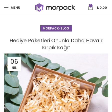
0
MENÜ
₺
0,00
MORPACK-BLOG
Hediye Paketleri Onunla Daha Havalı:
Kırpık Kağıt
06
NIS