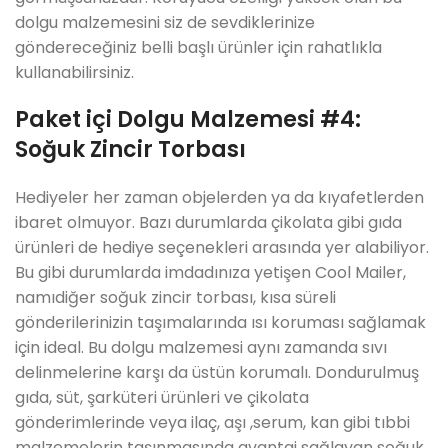
dolgu malzemesini siz de sevdiklerinize
göndereceğiniz belli başlı ürünler için rahatlıkla
kullanabilirsiniz.
Paket içi Dolgu Malzemesi #4:
Soğuk Zincir Torbası
Hediyeler her zaman objelerden ya da kıyafetlerden
ibaret olmuyor. Bazı durumlarda çikolata gibi gıda
ürünleri de hediye seçenekleri arasında yer alabiliyor.
Bu gibi durumlarda imdadınıza yetişen Cool Mailer,
namıdiğer soğuk zincir torbası, kısa süreli
gönderilerinizin taşımalarında ısı koruması sağlamak
için ideal. Bu dolgu malzemesi aynı zamanda sıvı
delinmelerine karşı da üstün korumalı. Dondurulmuş
gıda, süt, şarküteri ürünleri ve çikolata
gönderimlerinde veya ilaç, aşı ,serum, kan gibi tıbbi
malzemelerin taşınmasında avantaj sağlayan soğuk