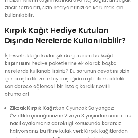
zincir torbaları, sizin hediyelerinizi de korumak için
kullanılabilir.
Kırpık Kağıt Hediye Kutuları
Dışında Nerelerde Kullanılabilir?
İşlevsel olduğu kadar şık da görünen bu
kağıt
kırpıntısı
nı hediye paketlerine ek olarak başka
nerelerde kullanabilirsiniz? Bu sorunun cevabını sizin
için araştırdık ve ortaya aşağıdaki gibi iki maddelik
son derece eğlenceli bir liste çıkardık Keyifli
okumalar!
Zikzak Kırpık Kağıt
tan Oyuncak Salyangoz:
Özellikle çocuğunuzun 2 veya 3 yaşından sonra onu
nasıl oyalamanız gerektiği konusunda kararsız
kalıyorsanız bu fikre kulak veri: Kırpık kağıtlardan