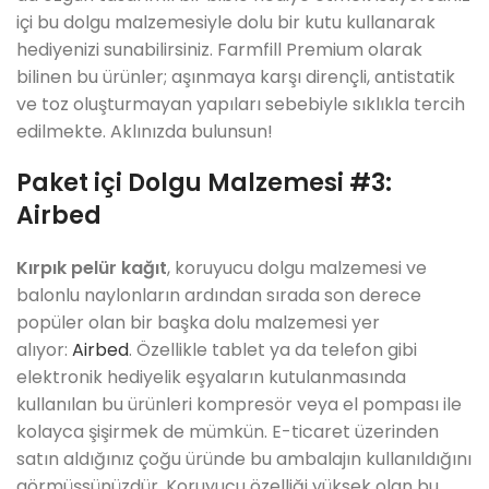
içi bu dolgu malzemesiyle dolu bir kutu kullanarak
hediyenizi sunabilirsiniz. Farmfill Premium olarak
bilinen bu ürünler; aşınmaya karşı dirençli, antistatik
ve toz oluşturmayan yapıları sebebiyle sıklıkla tercih
edilmekte. Aklınızda bulunsun!
Paket içi Dolgu Malzemesi #3:
Airbed
Kırpık pelür kağıt
, koruyucu dolgu malzemesi ve
balonlu naylonların ardından sırada son derece
popüler olan bir başka dolu malzemesi yer
alıyor:
Airbed
. Özellikle tablet ya da telefon gibi
elektronik hediyelik eşyaların kutulanmasında
kullanılan bu ürünleri kompresör veya el pompası ile
kolayca şişirmek de mümkün. E-ticaret üzerinden
satın aldığınız çoğu üründe bu ambalajın kullanıldığını
görmüşsünüzdür. Koruyucu özelliği yüksek olan bu