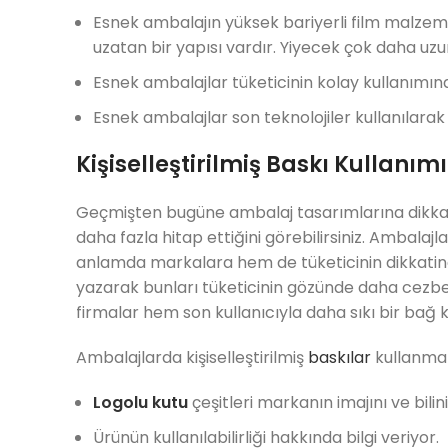
Esnek ambalajın yüksek bariyerli film malzem
uzatan bir yapısı vardır. Yiyecek çok daha uzun
Esnek ambalajlar tüketicinin kolay kullanımın
Esnek ambalajlar son teknolojiler kullanılarak 
Kişiselleştirilmiş Baskı Kullanımı
Geçmişten bugüne ambalaj tasarımlarına dikkat 
daha fazla hitap ettiğini görebilirsiniz. Ambalajl
anlamda markalara hem de tüketicinin dikkatine g
yazarak bunları tüketicinin gözünde daha cezbe
firmalar hem son kullanıcıyla daha sıkı bir bağ
Ambalajlarda kişiselleştirilmiş
baskılar
kullanman
Logolu kutu
çeşitleri markanın imajını ve bilinir
Ürünün kullanılabilirliği hakkında bilgi veriyor.