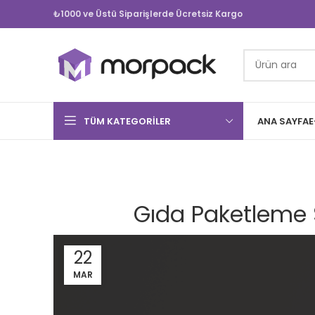
₺1000 ve Üstü Siparişlerde Ücretsiz Kargo
TÜM KATEGORILER
ANA SAYFA
E
Gıda Paketleme 
22
MAR