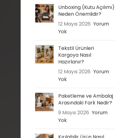
Unboxing (Kutu Açılımı)
Neden Önemlidir?
12 Mayıs 2026
Yorum
Yok
Tekstil Ürünleri
Kargoya Nasıl
Hazırlanır?
12 Mayıs 2026
Yorum
Yok
Paketleme ve Ambalaj
Arasındaki Fark Nedir?
9 Mayıs 2026
Yorum
Yok
Kırılabilir Ürün Nasıl