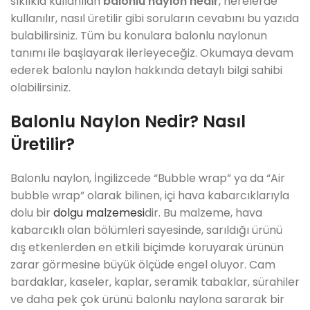
sıklıkla kullanılan
balonlu naylon nedir
, nerelerde
kullanılır, nasıl üretilir gibi soruların cevabını bu yazıda
bulabilirsiniz. Tüm bu konulara balonlu naylonun
tanımı ile başlayarak ilerleyeceğiz. Okumaya devam
ederek balonlu naylon hakkında detaylı bilgi sahibi
olabilirsiniz.
Balonlu Naylon Nedir? Nasıl
Üretilir?
Balonlu naylon, İngilizcede “Bubble wrap” ya da “Air
bubble wrap” olarak bilinen, içi hava kabarcıklarıyla
dolu bir
dolgu malzemesi
dir. Bu malzeme, hava
kabarcıklı olan bölümleri sayesinde, sarıldığı ürünü
dış etkenlerden en etkili biçimde koruyarak ürünün
zarar görmesine büyük ölçüde engel oluyor. Cam
bardaklar, kaseler, kaplar, seramik tabaklar, sürahiler
ve daha pek çok ürünü balonlu naylona sararak bir