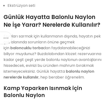
Ekstrüzyon seti
Günlük Hayatta Balonlu Naylon
Ne İşe Yarar? Nerelerde Kullanılır?
Eşyaları sarmak için kullanmanın dışında, hayatın pek
çok alanında sorunların önüne geçmek
için
baloncuklu torba
dan faydalanabileceğinizi
biliyor muydunuz? Buzdolabından klozet rezervuarına
kadar çeşit çeşit yerde balonlu naylonun avantajlarını
hissedecek, evinizi bu üründen mahrum bırakmak
istemeyeceksiniz. Günlük hayatta
balonlu naylon
nerelerde kullanılır
, hep beraber öğrenelim.
Kamp Yaparken Isınmak için
Balonlu Naylon