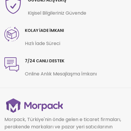
GÜVENLİ ALIŞVERİŞ
Kişisel Bilgileriniz Güvende
KOLAY İADE İMKANI
Hızlı İade Süreci
7/24 CANLI DESTEK
Online Anlık Mesajlaşma İmkanı
Morpack, Türkiye'nin önde gelen e ticaret firmaları,
perakende markaları ve pazar yeri satıcılarının