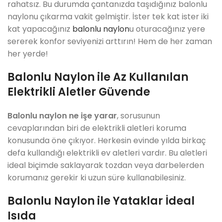
rahatsız. Bu durumda çantanızda taşıdığınız balonlu
naylonu çıkarma vakit gelmiştir. İster tek kat ister iki
kat yapacağınız
balonlu naylon
u oturacağınız yere
sererek konfor seviyenizi arttırın! Hem de her zaman
her yerde!
Balonlu Naylon ile Az Kullanılan
Elektrikli Aletler Güvende
Balonlu naylon ne işe yarar
, sorusunun
cevaplarından biri de elektrikli aletleri koruma
konusunda öne çıkıyor. Herkesin evinde yılda birkaç
defa kullandığı elektrikli ev aletleri vardır. Bu aletleri
ideal biçimde saklayarak tozdan veya darbelerden
korumanız gerekir ki uzun süre kullanabilesiniz.
Balonlu Naylon ile Yataklar İdeal
Isıda