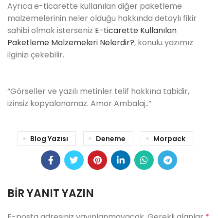
Ayrıca e-ticarette kullanılan diğer paketleme
malzemelerinin neler olduğu hakkında detaylı fikir
sahibi olmak isterseniz
E-ticarette Kullanılan
Paketleme Malzemeleri Nelerdir?
, konulu yazımız
ilginizi çekebilir.
“Görseller ve yazılı metinler telif hakkına tabidir,
izinsiz kopyalanamaz. Amor Ambalaj..”
Blog Yazısı
Deneme
Morpack
BIR YANIT YAZIN
E-posta adresiniz yayınlanmayacak.
Gerekli alanlar
*