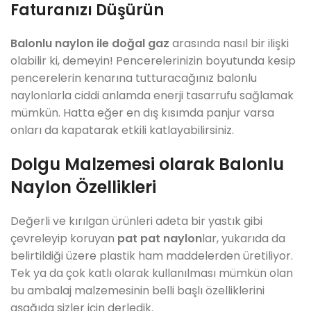
Faturanızı Düşürün
Balonlu naylon ile doğal gaz
arasında nasıl bir ilişki
olabilir ki, demeyin! Pencerelerinizin boyutunda kesip
pencerelerin kenarına tutturacağınız balonlu
naylonlarla ciddi anlamda enerji tasarrufu sağlamak
mümkün. Hatta eğer en dış kısımda panjur varsa
onları da kapatarak etkili katlayabilirsiniz.
Dolgu Malzemesi olarak Balonlu
Naylon Özellikleri
Değerli ve kırılgan ürünleri adeta bir yastık gibi
çevreleyip koruyan
pat pat naylon
lar, yukarıda da
belirtildiği üzere plastik ham maddelerden üretiliyor.
Tek ya da çok katlı olarak kullanılması mümkün olan
bu ambalaj malzemesinin belli başlı özelliklerini
aşağıda sizler için derledik.