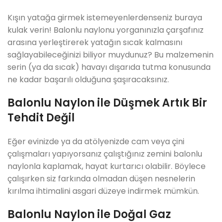
Kışın yatağa girmek istemeyenlerdenseniz buraya
kulak verin! Balonlu naylonu yorganınızla çarşafınız
arasına yerleştirerek yatağın sıcak kalmasını
sağlayabileceğinizi biliyor muydunuz? Bu malzemenin
serin (ya da sıcak) havayı dışarıda tutma konusunda
ne kadar başarılı olduğuna şaşıracaksınız.
Balonlu Naylon ile Düşmek Artık Bir
Tehdit Değil
Eğer evinizde ya da atölyenizde cam veya çini
çalışmaları yapıyorsanız çalıştığınız zemini balonlu
naylonla kaplamak, hayat kurtarıcı olabilir. Böylece
çalışırken siz farkında olmadan düşen nesnelerin
kırılma ihtimalini asgari düzeye indirmek mümkün.
Balonlu Naylon ile Doğal Gaz