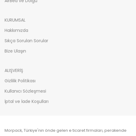
AirBed ve Dolgu
KURUMSAL
Hakkımızda
Sıkça Sorulan Sorular
Bize Ulaşın
ALIŞVERİŞ
Gizlilik Politikası
Kullanıcı Sözleşmesi
İptal ve İade Koşulları
Morpack, Türkiye'nin önde gelen e ticaret firmaları, perakende