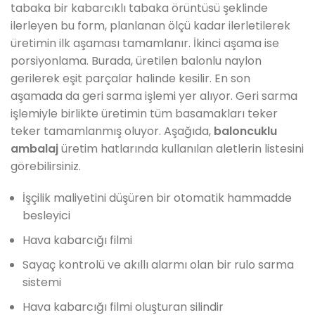
tabaka bir kabarcıklı tabaka örüntüsü şeklinde
ilerleyen bu form, planlanan ölçü kadar ilerletilerek
üretimin ilk aşaması tamamlanır. İkinci aşama ise
porsiyonlama. Burada, üretilen balonlu naylon
gerilerek eşit parçalar halinde kesilir. En son
aşamada da geri sarma işlemi yer alıyor. Geri sarma
işlemiyle birlikte üretimin tüm basamakları teker
teker tamamlanmış oluyor. Aşağıda,
baloncuklu
ambalaj
üretim hatlarında kullanılan aletlerin listesini
görebilirsiniz.
İşçilik maliyetini düşüren bir otomatik hammadde
besleyici
Hava kabarcığı filmi
Sayaç kontrolü ve akıllı alarmı olan bir rulo sarma
sistemi
Hava kabarcığı filmi oluşturan silindir