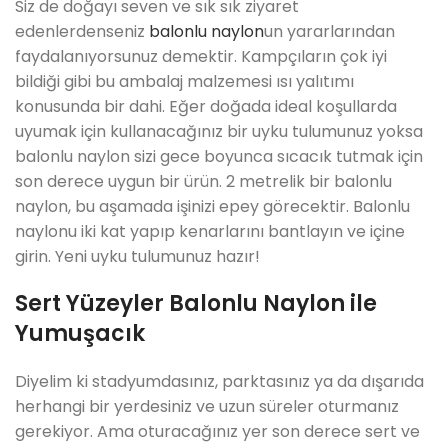
Siz de doğayı seven ve sık sık ziyaret
edenlerdenseniz
balonlu naylon
un yararlarından
faydalanıyorsunuz demektir. Kampçıların çok iyi
bildiği gibi bu ambalaj malzemesi ısı yalıtımı
konusunda bir dahi. Eğer doğada ideal koşullarda
uyumak için kullanacağınız bir uyku tulumunuz yoksa
balonlu naylon sizi gece boyunca sıcacık tutmak için
son derece uygun bir ürün. 2 metrelik bir balonlu
naylon, bu aşamada işinizi epey görecektir. Balonlu
naylonu iki kat yapıp kenarlarını bantlayın ve içine
girin. Yeni uyku tulumunuz hazır!
Sert Yüzeyler Balonlu Naylon ile
Yumuşacık
Diyelim ki stadyumdasınız, parktasınız ya da dışarıda
herhangi bir yerdesiniz ve uzun süreler oturmanız
gerekiyor. Ama oturacağınız yer son derece sert ve