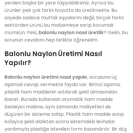
yerden başka bir yere taşıyabilirsiniz. Ayrıca bu
ürünler pek çok farklı boyutta da üretilmekte. Bu
sayede sadece mutfak eşyalarını değil, birçok farklı
sektörden ürünü bu malzemeye sarıp korumak
mümkün. Peki,
balonlu naylon nasıl üretilir
? Gelin, bu
sorunun cevabını hep birlikte öğrenelim.
Balonlu Naylon Üretimi Nasıl
Yapılır?
Balonlu naylon üretimi nasıl yapılır
, sorusuna üç
aşamalı cevap vermekte fayda var. Birinci aşama,
plastik ham maddenin ısıtılarak şekil almasından
ibaret. Burada kullanılan otomatik ham madde
besleyici makine, aynı zamanda maliyetleri de
düşüren bir sisteme sahip. Plastik ham madde ısınıp
kolayca şekil aldıktan sonra sistemdeki levhalar
yardımıyla plastiğe istenilen form kazandırılır. Bir düş