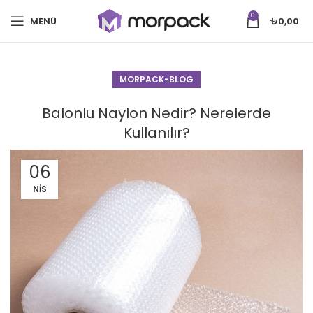
0
MENÜ
₺
0,00
MORPACK-BLOG
Balonlu Naylon Nedir? Nerelerde
Kullanılır?
06
NIS