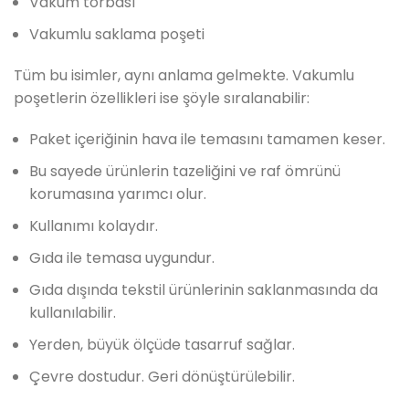
Vakum torbası
Vakumlu saklama poşeti
Tüm bu isimler, aynı anlama gelmekte. Vakumlu
poşetlerin özellikleri ise şöyle sıralanabilir:
Paket içeriğinin hava ile temasını tamamen keser.
Bu sayede ürünlerin tazeliğini ve raf ömrünü
korumasına yarımcı olur.
Kullanımı kolaydır.
Gıda ile temasa uygundur.
Gıda dışında tekstil ürünlerinin saklanmasında da
kullanılabilir.
Yerden, büyük ölçüde tasarruf sağlar.
Çevre dostudur. Geri dönüştürülebilir.