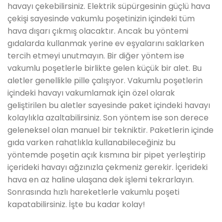
havayı çekebilirsiniz. Elektrik süpürgesinin güçlü hava
çekişi sayesinde vakumlu poşetinizin içindeki tüm
hava dışarı çıkmış olacaktır. Ancak bu yöntemi
gıdalarda kullanmak yerine ev eşyalarını saklarken
tercih etmeyi unutmayın. Bir diğer yöntem ise
vakumlu poşetlerle birlikte gelen küçük bir alet. Bu
aletler genellikle pille çalışıyor. Vakumlu poşetlerin
içindeki havayı vakumlamak için özel olarak
geliştirilen bu aletler sayesinde paket içindeki havayı
kolaylıkla azaltabilirsiniz. Son yöntem ise son derece
geleneksel olan manuel bir tekniktir. Paketlerin içinde
gıda varken rahatlıkla kullanabileceğiniz bu
yöntemde poşetin açık kısmına bir pipet yerleştirip
içerideki havayı ağzınızla çekmeniz gerekir. İçerideki
hava en az haline ulaşana dek işlemi tekrarlayın.
Sonrasında hızlı hareketlerle vakumlu poşeti
kapatabilirsiniz. İşte bu kadar kolay!