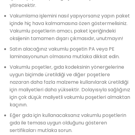
yitirecektir.
Vakumlama işlemini nasıl yapıyorsanız yapın paket
içinde hiç hava kalmamasına özen göstermelisiniz.
Vakumlu poşetlerin amacı, paket içeriğindeki
oksijenin tamamen dışarı çıkmasıdır, unutmayın!
Satın alacağınız vakumlu poşetin PA veya PE
laminasyonunun olmasına mutlaka dikkat edin.
Vakumlu poşetler, gıda kodeksinin yönergelerine
uygun biçimde üretildiği ve diğer poşetlere
nazaran daha fazla malzeme kullanılarak üretildiği
için maliyetleri daha yüksektir. Dolayısıyla sağlığınız
için çok düşük maliyetli vakumlu poşetleri almaktan
kaçının.
Eğer gıda için kullanacaksanız vakumlu poşetlerin
gıda ile temasa uygun olduğunu gösteren
sertifikaları mutlaka sorun.