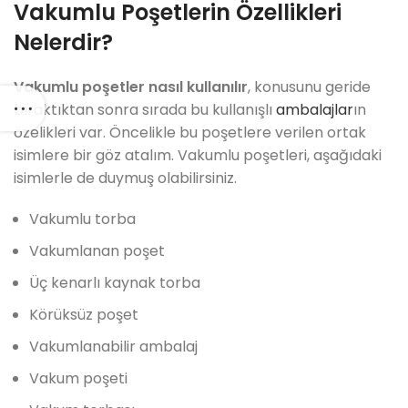
Vakumlu Poşetlerin Özellikleri
Nelerdir?
Vakumlu poşetler nasıl kullanılır
, konusunu geride
bıraktıktan sonra sırada bu kullanışlı
ambalajlar
ın
özelikleri var. Öncelikle bu poşetlere verilen ortak
isimlere bir göz atalım. Vakumlu poşetleri, aşağıdaki
isimlerle de duymuş olabilirsiniz.
Vakumlu torba
Vakumlanan poşet
Üç kenarlı kaynak torba
Körüksüz poşet
Vakumlanabilir ambalaj
Vakum poşeti