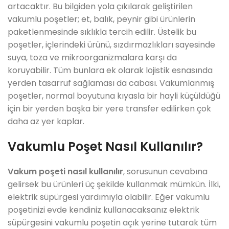
artacaktır. Bu bilgiden yola çıkılarak geliştirilen
vakumlu poşetler; et, balık, peynir gibi ürünlerin
paketlenmesinde sıklıkla tercih edilir. Üstelik bu
poşetler, içlerindeki ürünü, sızdırmazlıkları sayesinde
suya, toza ve mikroorganizmalara karşı da
koruyabilir. Tüm bunlara ek olarak lojistik esnasında
yerden tasarruf sağlaması da cabası. Vakumlanmış
poşetler, normal boyutuna kıyasla bir hayli küçüldüğü
için bir yerden başka bir yere transfer edilirken çok
daha az yer kaplar.
Vakumlu Poşet Nasıl Kullanılır?
Vakum poşeti nasıl kullanılır
, sorusunun cevabına
gelirsek bu ürünleri üç şekilde kullanmak mümkün. İlki,
elektrik süpürgesi yardımıyla olabilir. Eğer vakumlu
poşetinizi evde kendiniz kullanacaksanız elektrik
süpürgesini vakumlu poşetin açık yerine tutarak tüm