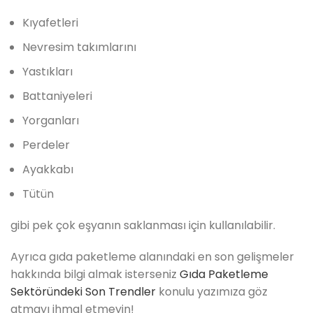
Kıyafetleri
Nevresim takımlarını
Yastıkları
Battaniyeleri
Yorganları
Perdeler
Ayakkabı
Tütün
gibi pek çok eşyanın saklanması için kullanılabilir.
Ayrıca gıda paketleme alanındaki en son gelişmeler
hakkında bilgi almak isterseniz
Gıda Paketleme
Sektöründeki Son Trendler
konulu yazımıza göz
atmayı ihmal etmeyin!