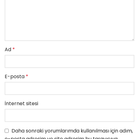
Ad
*
E-posta
*
İnternet sitesi
Daha sonraki yorumlarımda kullanılması için adım,
e-posta adresim ve site adresim bu tarayıcıya