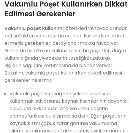
Vakumlu Poşet Kullanırken Dikkat
Edilmesi Gerekenler
Vakumlu poşet kullanımı
, özellikleri ve faydalarından
bahsettikten sonra ise bu ürünleri kullanırken dikkat
etmeniz gerekenleri detaylandırmakta fayda var.
Gıdalarla birlikte de kullanılabilen bu poşetler, doğru
kullanıldığında yiyeceklerin tazeliğini uzatarak
kişilerin sağlığını korumasına da olanak veriyor.
Bakalım, vakumlu poşet kullanırken dikkat edilmesi
gerekenler nelermiş:
Vakumlu poşetleri, sağlam şekilde uzun süre
kullanmak istiyorsanız kaynak kısımlarının dayanıklı
olduğuna dikkat edin. Zira vakumlu poşetin
alametifarikası bu kısımda saklıdır. Eğer poşetlerin
kaynak kısmı çabuk zarar görürse vakumlama
işleme yapılamayacağı için ürün, işlevini tamamen