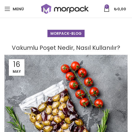
0
MENÜ
₺
0,00
MORPACK-BLOG
Vakumlu Poşet Nedir, Nasıl Kullanılır?
16
MAY