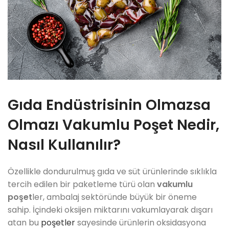
Gıda Endüstrisinin Olmazsa
Olmazı Vakumlu Poşet Nedir,
Nasıl Kullanılır?
Özellikle dondurulmuş gıda ve süt ürünlerinde sıklıkla
tercih edilen bir paketleme türü olan
vakumlu
poşet
ler, ambalaj sektöründe büyük bir öneme
sahip. İçindeki oksijen miktarını vakumlayarak dışarı
atan bu
poşetler
sayesinde ürünlerin oksidasyona