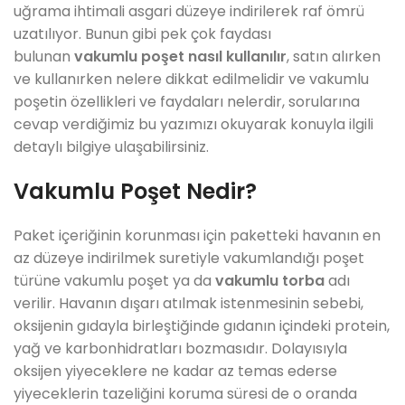
uğrama ihtimali asgari düzeye indirilerek raf ömrü
uzatılıyor. Bunun gibi pek çok faydası
bulunan
vakumlu poşet nasıl kullanılır
, satın alırken
ve kullanırken nelere dikkat edilmelidir ve vakumlu
poşetin özellikleri ve faydaları nelerdir, sorularına
cevap verdiğimiz bu yazımızı okuyarak konuyla ilgili
detaylı bilgiye ulaşabilirsiniz.
Vakumlu Poşet Nedir?
Paket içeriğinin korunması için paketteki havanın en
az düzeye indirilmek suretiyle vakumlandığı poşet
türüne vakumlu poşet ya da
vakumlu torba
adı
verilir. Havanın dışarı atılmak istenmesinin sebebi,
oksijenin gıdayla birleştiğinde gıdanın içindeki protein,
yağ ve karbonhidratları bozmasıdır. Dolayısıyla
oksijen yiyeceklere ne kadar az temas ederse
yiyeceklerin tazeliğini koruma süresi de o oranda